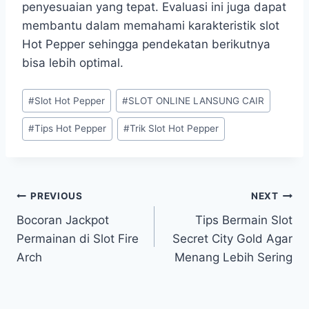
penyesuaian yang tepat. Evaluasi ini juga dapat
membantu dalam memahami karakteristik slot
Hot Pepper sehingga pendekatan berikutnya
bisa lebih optimal.
Post
#
Slot Hot Pepper
#
SLOT ONLINE LANSUNG CAIR
Tags:
#
Tips Hot Pepper
#
Trik Slot Hot Pepper
Post
PREVIOUS
NEXT
Bocoran Jackpot
Tips Bermain Slot
navigation
Permainan di Slot Fire
Secret City Gold Agar
Arch
Menang Lebih Sering