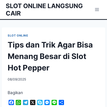
Skip
SLOT ONLINE LANGSUNG
to
CAIR
content
SLOT ONLINE
Tips dan Trik Agar Bisa
Menang Besar di Slot
Hot Pepper
08/09/2025
Bagikan
F
W
T
X
S
M
L
S