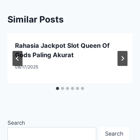
Similar Posts
Rahasia Jackpot Slot Queen Of
Gods Paling Akurat
08/17/2025
Search
Search