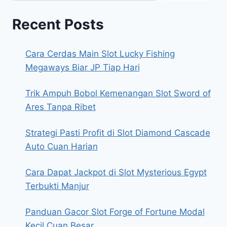
Recent Posts
Cara Cerdas Main Slot Lucky Fishing
Megaways Biar JP Tiap Hari
Trik Ampuh Bobol Kemenangan Slot Sword of
Ares Tanpa Ribet
Strategi Pasti Profit di Slot Diamond Cascade
Auto Cuan Harian
Cara Dapat Jackpot di Slot Mysterious Egypt
Terbukti Manjur
Panduan Gacor Slot Forge of Fortune Modal
Kecil Cuan Besar