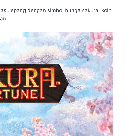
has Jepang dengan simbol bunga sakura, koin
an.