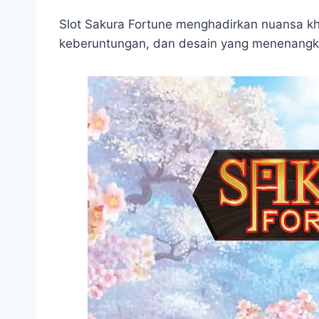
a
h
e
k
e
i
h
c
a
l
y
s
n
a
Slot Sakura Fortune menghadirkan nuansa k
e
t
e
p
s
e
r
keberuntungan, dan desain yang menenangk
b
s
g
e
e
e
o
A
r
n
o
p
a
g
k
p
m
e
r