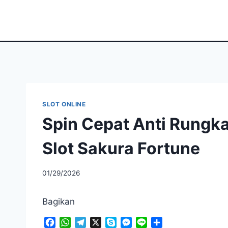
Skip
to
content
SLOT ONLINE
Spin Cepat Anti Rungka
Slot Sakura Fortune
01/29/2026
Bagikan
F
W
T
X
S
M
L
S