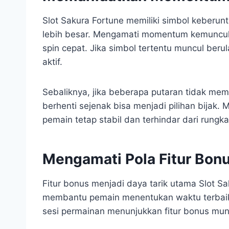
Slot Sakura Fortune memiliki simbol keber
lebih besar. Mengamati momentum kemuncula
spin cepat. Jika simbol tertentu muncul beru
aktif.
Sebaliknya, jika beberapa putaran tidak mem
berhenti sejenak bisa menjadi pilihan bija
pemain tetap stabil dan terhindar dari rungk
Mengamati Pola Fitur Bon
Fitur bonus menjadi daya tarik utama Slot Sa
membantu pemain menentukan waktu terbaik
sesi permainan menunjukkan fitur bonus munc