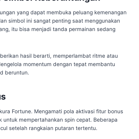
untungan yang dapat membuka peluang kemenangan
n simbol ini sangat penting saat menggunakan
lang, itu bisa menjadi tanda permainan sedang
berikan hasil berarti, memperlambat ritme atau
k. Mengelola momentum dengan tepat membantu
ad beruntun.
us
kura Fortune. Mengamati pola aktivasi fitur bonus
 untuk mempertahankan spin cepat. Beberapa
ul setelah rangkaian putaran tertentu.