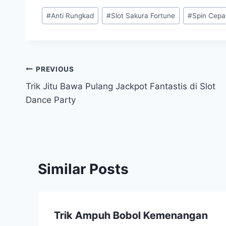
Post
#
Anti Rungkad
#
Slot Sakura Fortune
#
Spin Cepa
Tags:
Post
PREVIOUS
Trik Jitu Bawa Pulang Jackpot Fantastis di Slot
navigation
Dance Party
Similar Posts
Trik Ampuh Bobol Kemenangan