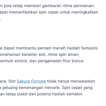
tan pola tetap memberi gambaran ritme permainan.
apat memanfaatkan spin cepat untuk meningkatkan
.
une dapat membantu pemain meraih hadiah fantastis
Pemahaman karakter slot, ritme spin aman,
mentum simbol, dan pengamatan fitur bonus
ana, Slot
Sakura Fortune
tidak hanya menawarkan
ga peluang kemenangan menarik. Spin cepat yang
n tetap stabil dan potensi hadiah semakin