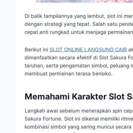
Di balik tampilannya yang lembut, slot ini me
dengan strategi yang tepat. Salah satu pen
cepat anti rungkad untuk menjaga permainan 
Berikut ini
SLOT ONLINE LANGSUNG CAIR
ak
dimanfaatkan secara efektif di Slot Sakura 
taruhan, serta pengamatan simbol, peluang m
membuat permainan terasa berisiko.
Memahami Karakter Slot S
Langkah awal sebelum menerapkan spin cepa
Sakura Fortune. Slot ini dikenal memiliki r
kombinasi simbol yang sering muncul secara 