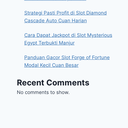
Strategi Pasti Profit di Slot Diamond
Cascade Auto Cuan Harian
Cara Dapat Jackpot di Slot Mysterious
Egypt Terbukti Manjur
Panduan Gacor Slot Forge of Fortune
Modal Kecil Cuan Besar
Recent Comments
No comments to show.