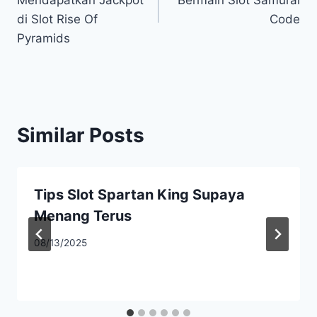
di Slot Rise Of
Code
Pyramids
Similar Posts
Tips Slot Spartan King Supaya
Menang Terus
08/13/2025