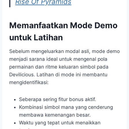
Rise Of Pyramids
Memanfaatkan Mode Demo
untuk Latihan
Sebelum mengeluarkan modal asli, mode demo
menjadi sarana ideal untuk mengenal pola
permainan dan ritme keluaran simbol pada
Devilicious. Latihan di mode ini membantu
mengidentifikasi:
Seberapa sering fitur bonus aktif.
Kombinasi simbol mana yang cenderung
membawa kemenangan besar.
Waktu yang tepat untuk menaikkan