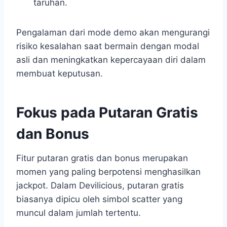
taruhan.
Pengalaman dari mode demo akan mengurangi
risiko kesalahan saat bermain dengan modal
asli dan meningkatkan kepercayaan diri dalam
membuat keputusan.
Fokus pada Putaran Gratis
dan Bonus
Fitur putaran gratis dan bonus merupakan
momen yang paling berpotensi menghasilkan
jackpot. Dalam Devilicious, putaran gratis
biasanya dipicu oleh simbol scatter yang
muncul dalam jumlah tertentu.