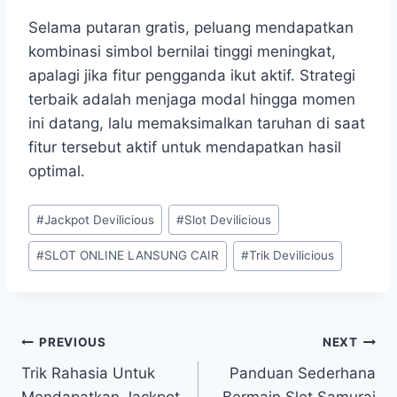
Selama putaran gratis, peluang mendapatkan
kombinasi simbol bernilai tinggi meningkat,
apalagi jika fitur pengganda ikut aktif. Strategi
terbaik adalah menjaga modal hingga momen
ini datang, lalu memaksimalkan taruhan di saat
fitur tersebut aktif untuk mendapatkan hasil
optimal.
Post
#
Jackpot Devilicious
#
Slot Devilicious
Tags:
#
SLOT ONLINE LANSUNG CAIR
#
Trik Devilicious
Post
PREVIOUS
NEXT
Trik Rahasia Untuk
Panduan Sederhana
navigation
Mendapatkan Jackpot
Bermain Slot Samurai