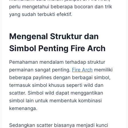
perlu mengetahui beberapa bocoran dan trik
yang sudah terbukti efektif.
Mengenal Struktur dan
Simbol Penting Fire Arch
Pemahaman mendalam terhadap struktur
permainan sangat penting.
Fire Arch
memiliki
beberapa paylines dengan berbagai simbol,
termasuk simbol khusus seperti wild dan
scatter. Simbol wild dapat menggantikan
simbol lain untuk membentuk kombinasi
kemenanga.
Sedangkan scatter biasanya menjadi kunci