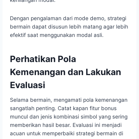
kehilangan modal.
Dengan pengalaman dari mode demo, strategi
bermain dapat disusun lebih matang agar lebih
efektif saat menggunakan modal asli.
Perhatikan Pola
Kemenangan dan Lakukan
Evaluasi
Selama bermain, mengamati pola kemenangan
sangatlah penting. Catat kapan fitur bonus
muncul dan jenis kombinasi simbol yang sering
memberikan hasil besar. Evaluasi ini menjadi
acuan untuk memperbaiki strategi bermain di