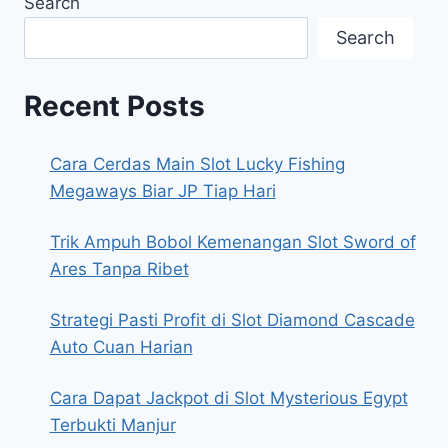
Search
Search
Recent Posts
Cara Cerdas Main Slot Lucky Fishing
Megaways Biar JP Tiap Hari
Trik Ampuh Bobol Kemenangan Slot Sword of
Ares Tanpa Ribet
Strategi Pasti Profit di Slot Diamond Cascade
Auto Cuan Harian
Cara Dapat Jackpot di Slot Mysterious Egypt
Terbukti Manjur