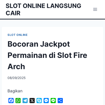
Skip
SLOT ONLINE LANGSUNG
to
CAIR
content
SLOT ONLINE
Bocoran Jackpot
Permainan di Slot Fire
Arch
08/09/2025
Bagikan
F
W
T
X
S
M
L
S