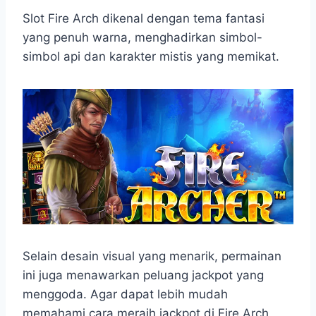
a
h
e
k
e
i
h
c
a
l
y
s
n
a
Slot Fire Arch dikenal dengan tema fantasi
e
t
e
p
s
e
r
yang penuh warna, menghadirkan simbol-
b
s
g
e
e
e
simbol api dan karakter mistis yang memikat.
o
A
r
n
o
p
a
g
k
p
m
e
r
Selain desain visual yang menarik, permainan
ini juga menawarkan peluang jackpot yang
menggoda. Agar dapat lebih mudah
memahami cara meraih jackpot di Fire Arch,