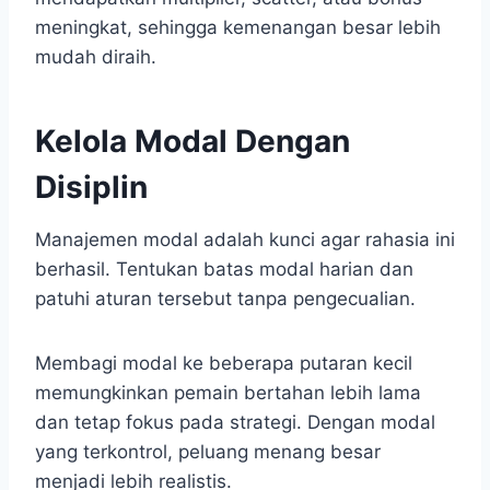
meningkat, sehingga kemenangan besar lebih
mudah diraih.
Kelola Modal Dengan
Disiplin
Manajemen modal adalah kunci agar rahasia ini
berhasil. Tentukan batas modal harian dan
patuhi aturan tersebut tanpa pengecualian.
Membagi modal ke beberapa putaran kecil
memungkinkan pemain bertahan lebih lama
dan tetap fokus pada strategi. Dengan modal
yang terkontrol, peluang menang besar
menjadi lebih realistis.