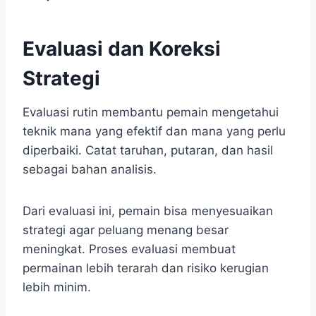
Evaluasi dan Koreksi
Strategi
Evaluasi rutin membantu pemain mengetahui
teknik mana yang efektif dan mana yang perlu
diperbaiki. Catat taruhan, putaran, dan hasil
sebagai bahan analisis.
Dari evaluasi ini, pemain bisa menyesuaikan
strategi agar peluang menang besar
meningkat. Proses evaluasi membuat
permainan lebih terarah dan risiko kerugian
lebih minim.