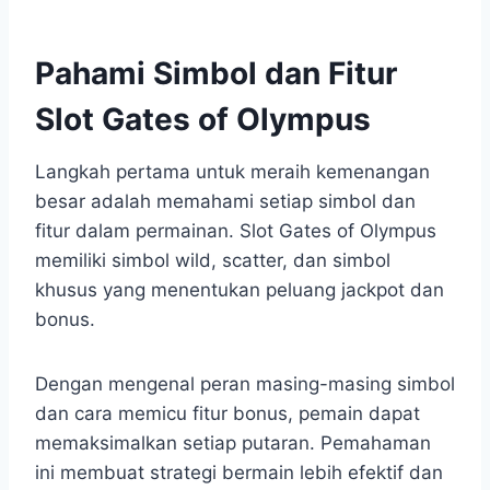
Pahami Simbol dan Fitur
Slot Gates of Olympus
Langkah pertama untuk meraih kemenangan
besar adalah memahami setiap simbol dan
fitur dalam permainan. Slot Gates of Olympus
memiliki simbol wild, scatter, dan simbol
khusus yang menentukan peluang jackpot dan
bonus.
Dengan mengenal peran masing-masing simbol
dan cara memicu fitur bonus, pemain dapat
memaksimalkan setiap putaran. Pemahaman
ini membuat strategi bermain lebih efektif dan