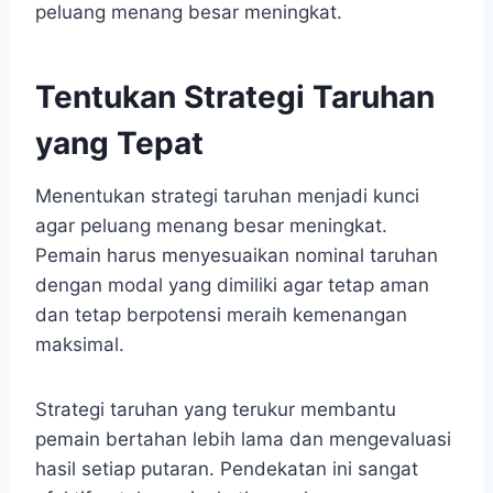
peluang menang besar meningkat.
Tentukan Strategi Taruhan
yang Tepat
Menentukan strategi taruhan menjadi kunci
agar peluang menang besar meningkat.
Pemain harus menyesuaikan nominal taruhan
dengan modal yang dimiliki agar tetap aman
dan tetap berpotensi meraih kemenangan
maksimal.
Strategi taruhan yang terukur membantu
pemain bertahan lebih lama dan mengevaluasi
hasil setiap putaran. Pendekatan ini sangat