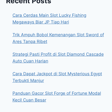
Recent Posts
Cara Cerdas Main Slot Lucky Fishing
Megaways Biar JP Tiap Hari
Trik Ampuh Bobol Kemenangan Slot Sword of
Ares Tanpa Ribet
Strategi Pasti Profit di Slot Diamond Cascade
Auto Cuan Harian
Cara Dapat Jackpot di Slot Mysterious Egypt
Terbukti Manjur
Panduan Gacor Slot Forge of Fortune Modal
Kecil Cuan Besar