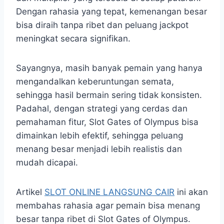
Dengan rahasia yang tepat, kemenangan besar
bisa diraih tanpa ribet dan peluang jackpot
meningkat secara signifikan.
Sayangnya, masih banyak pemain yang hanya
mengandalkan keberuntungan semata,
sehingga hasil bermain sering tidak konsisten.
Padahal, dengan strategi yang cerdas dan
pemahaman fitur, Slot Gates of Olympus bisa
dimainkan lebih efektif, sehingga peluang
menang besar menjadi lebih realistis dan
mudah dicapai.
Artikel
SLOT ONLINE LANGSUNG CAIR
ini akan
membahas rahasia agar pemain bisa menang
besar tanpa ribet di Slot Gates of Olympus.