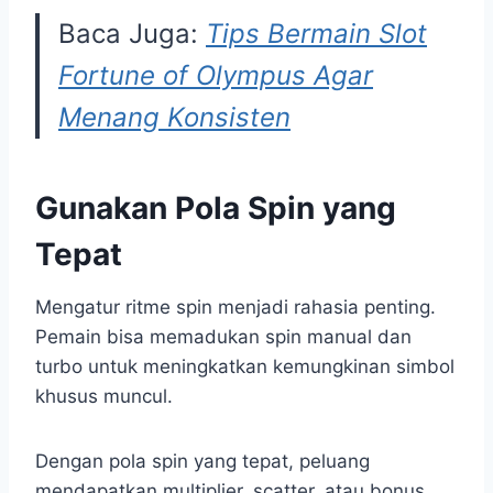
Baca Juga:
Tips Bermain Slot
Fortune of Olympus Agar
Menang Konsisten
Gunakan Pola Spin yang
Tepat
Mengatur ritme spin menjadi rahasia penting.
Pemain bisa memadukan spin manual dan
turbo untuk meningkatkan kemungkinan simbol
khusus muncul.
Dengan pola spin yang tepat, peluang
mendapatkan multiplier, scatter, atau bonus