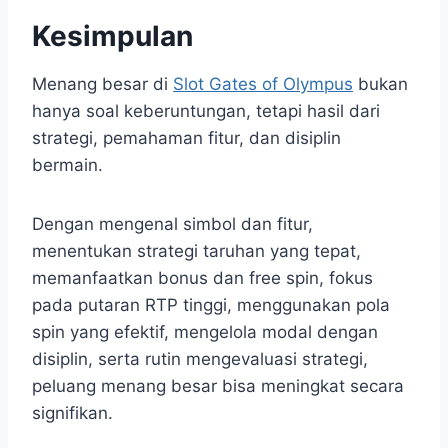
Kesimpulan
Menang besar di
Slot Gates of Olympus
bukan
hanya soal keberuntungan, tetapi hasil dari
strategi, pemahaman fitur, dan disiplin
bermain.
Dengan mengenal simbol dan fitur,
menentukan strategi taruhan yang tepat,
memanfaatkan bonus dan free spin, fokus
pada putaran RTP tinggi, menggunakan pola
spin yang efektif, mengelola modal dengan
disiplin, serta rutin mengevaluasi strategi,
peluang menang besar bisa meningkat secara
signifikan.