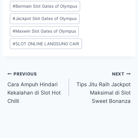
Post
#
Bermain Slot Gates of Olympus
Tags:
#
Jackpot Slot Gates of Olympus
#
Maxwin Slot Gates of Olympus
#
SLOT ONLINE LANGSUNG CAIR
Post
PREVIOUS
NEXT
Cara Ampuh Hindari
Tips Jitu Raih Jackpot
navigation
Kekalahan di Slot Hot
Maksimal di Slot
Chilli
Sweet Bonanza