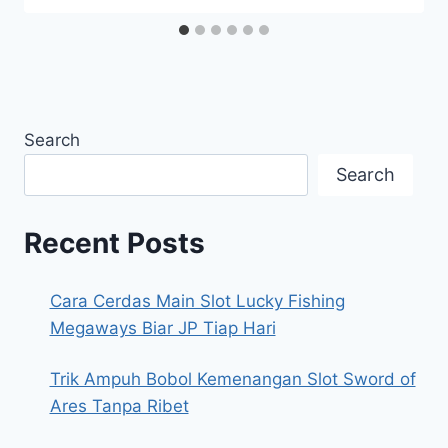
Search
Search
Recent Posts
Cara Cerdas Main Slot Lucky Fishing
Megaways Biar JP Tiap Hari
Trik Ampuh Bobol Kemenangan Slot Sword of
Ares Tanpa Ribet