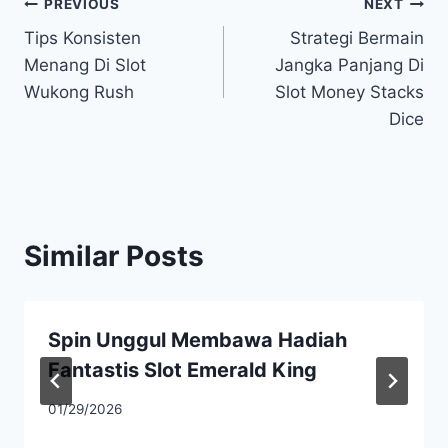
Post
PREVIOUS
NEXT
Tips Konsisten
Strategi Bermain
navigation
Menang Di Slot
Jangka Panjang Di
Wukong Rush
Slot Money Stacks
Dice
Similar Posts
Spin Unggul Membawa Hadiah
Fantastis Slot Emerald King
01/29/2026