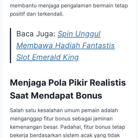
membantu menjaga pengalaman bermain tetap
positif dan terkendali.
Baca Juga:
Spin Unggul
Membawa Hadiah Fantastis
Slot Emerald King
Menjaga Pola Pikir Realistis
Saat Mendapat Bonus
Salah satu kesalahan umum pemain adalah
menganggap fitur bonus sebagai jaminan
kemenangan besar. Padahal, fitur bonus tetap
bekerja berdasarkan sistem acak yang tidak