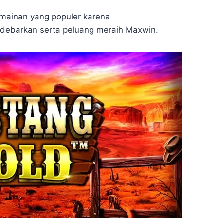
rmainan yang populer karena
ebarkan serta peluang meraih Maxwin.