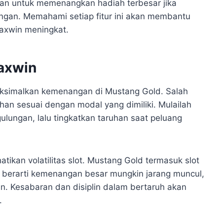
tan untuk memenangkan hadiah terbesar jika
ngan. Memahami setiap fitur ini akan membantu
axwin meningkat.
Maxwin
aksimalkan kemenangan di Mustang Gold. Salah
han sesuai dengan modal yang dimiliki. Mulailah
lungan, lalu tingkatkan taruhan saat peluang
tikan volatilitas slot. Mustang Gold termasuk slot
ng berarti kemenangan besar mungkin jarang muncul,
an. Kesabaran dan disiplin dalam bertaruh akan
.