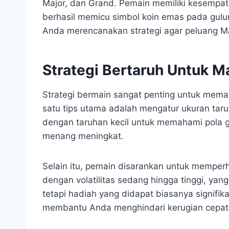
Major, dan Grand. Pemain memiliki kesempa
berhasil memicu simbol koin emas pada gulu
Anda merencanakan strategi agar peluang M
Strategi Bertaruh Untuk 
Strategi bermain sangat penting untuk mem
satu tips utama adalah mengatur ukuran taru
dengan taruhan kecil untuk memahami pola gu
menang meningkat.
Selain itu, pemain disarankan untuk memperha
dengan volatilitas sedang hingga tinggi, ya
tetapi hadiah yang didapat biasanya signifik
membantu Anda menghindari kerugian cepat