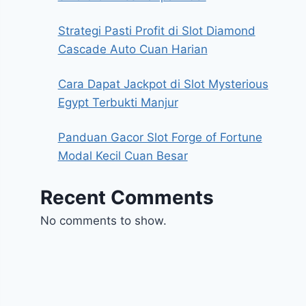
Strategi Pasti Profit di Slot Diamond
Cascade Auto Cuan Harian
Cara Dapat Jackpot di Slot Mysterious
Egypt Terbukti Manjur
Panduan Gacor Slot Forge of Fortune
Modal Kecil Cuan Besar
Recent Comments
No comments to show.