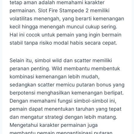
tetap aman adalah memahami karakter
permainan. Slot Fire Stampede 2 memiliki
volatilitas menengah, yang berarti kemenangan
kecil hingga menengah muncul cukup sering.
Hal ini cocok untuk pemain yang ingin bermain
stabil tanpa risiko modal habis secara cepat.
Selain itu, simbol wild dan scatter memiliki
peranan penting. Wild membantu membentuk
kombinasi kemenangan lebih mudah,
sedangkan scatter memicu putaran bonus yang
berpotensi menghasilkan kemenangan berlipat.
Dengan memahami fungsi simbol-simbol ini,
pemain dapat menentukan taruhan yang tepat
dan mengatur strategi dengan lebih matang.
Mengetahui karakter permainan juga
membantu pemain mengantisipasi putaran