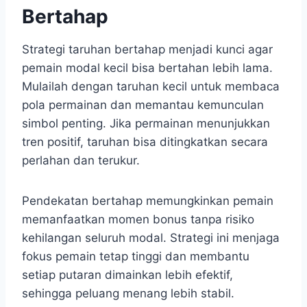
Bertahap
Strategi taruhan bertahap menjadi kunci agar
pemain modal kecil bisa bertahan lebih lama.
Mulailah dengan taruhan kecil untuk membaca
pola permainan dan memantau kemunculan
simbol penting. Jika permainan menunjukkan
tren positif, taruhan bisa ditingkatkan secara
perlahan dan terukur.
Pendekatan bertahap memungkinkan pemain
memanfaatkan momen bonus tanpa risiko
kehilangan seluruh modal. Strategi ini menjaga
fokus pemain tetap tinggi dan membantu
setiap putaran dimainkan lebih efektif,
sehingga peluang menang lebih stabil.