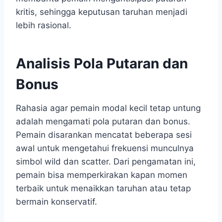
kritis, sehingga keputusan taruhan menjadi
lebih rasional.
Analisis Pola Putaran dan
Bonus
Rahasia agar pemain modal kecil tetap untung
adalah mengamati pola putaran dan bonus.
Pemain disarankan mencatat beberapa sesi
awal untuk mengetahui frekuensi munculnya
simbol wild dan scatter. Dari pengamatan ini,
pemain bisa memperkirakan kapan momen
terbaik untuk menaikkan taruhan atau tetap
bermain konservatif.