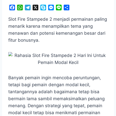
F
W
T
X
S
M
L
S
a
h
e
k
e
i
h
c
a
l
y
s
n
a
Slot Fire Stampede 2 menjadi permainan paling
e
t
e
p
s
e
r
menarik karena menampilkan tema yang
b
s
g
e
e
e
menawan dan potensi kemenangan besar dari
o
A
r
n
fitur bonusnya.
o
p
a
g
k
p
m
e
r
Banyak pemain ingin mencoba peruntungan,
tetapi bagi pemain dengan modal kecil,
tantangannya adalah bagaimana tetap bisa
bermain lama sambil memaksimalkan peluang
menang. Dengan strategi yang tepat, pemain
modal kecil tetap bisa menikmati permainan