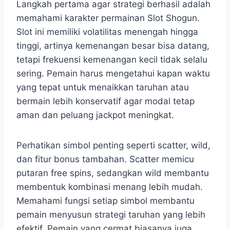
Langkah pertama agar strategi berhasil adalah
memahami karakter permainan Slot Shogun.
Slot ini memiliki volatilitas menengah hingga
tinggi, artinya kemenangan besar bisa datang,
tetapi frekuensi kemenangan kecil tidak selalu
sering. Pemain harus mengetahui kapan waktu
yang tepat untuk menaikkan taruhan atau
bermain lebih konservatif agar modal tetap
aman dan peluang jackpot meningkat.
Perhatikan simbol penting seperti scatter, wild,
dan fitur bonus tambahan. Scatter memicu
putaran free spins, sedangkan wild membantu
membentuk kombinasi menang lebih mudah.
Memahami fungsi setiap simbol membantu
pemain menyusun strategi taruhan yang lebih
efektif. Pemain yang cermat biasanya juga