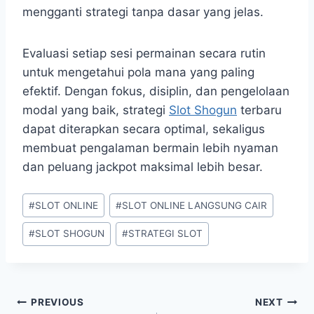
mengganti strategi tanpa dasar yang jelas.
Evaluasi setiap sesi permainan secara rutin
untuk mengetahui pola mana yang paling
efektif. Dengan fokus, disiplin, dan pengelolaan
modal yang baik, strategi
Slot Shogun
terbaru
dapat diterapkan secara optimal, sekaligus
membuat pengalaman bermain lebih nyaman
dan peluang jackpot maksimal lebih besar.
Post
#
SLOT ONLINE
#
SLOT ONLINE LANGSUNG CAIR
Tags:
#
SLOT SHOGUN
#
STRATEGI SLOT
Post
PREVIOUS
NEXT