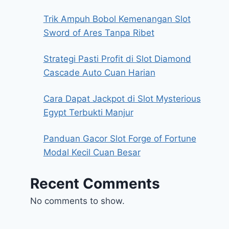
Trik Ampuh Bobol Kemenangan Slot
Sword of Ares Tanpa Ribet
Strategi Pasti Profit di Slot Diamond
Cascade Auto Cuan Harian
Cara Dapat Jackpot di Slot Mysterious
Egypt Terbukti Manjur
Panduan Gacor Slot Forge of Fortune
Modal Kecil Cuan Besar
Recent Comments
No comments to show.