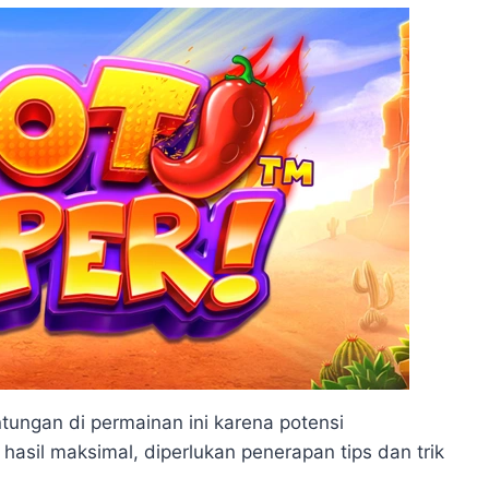
tungan di permainan ini karena potensi
asil maksimal, diperlukan penerapan tips dan trik