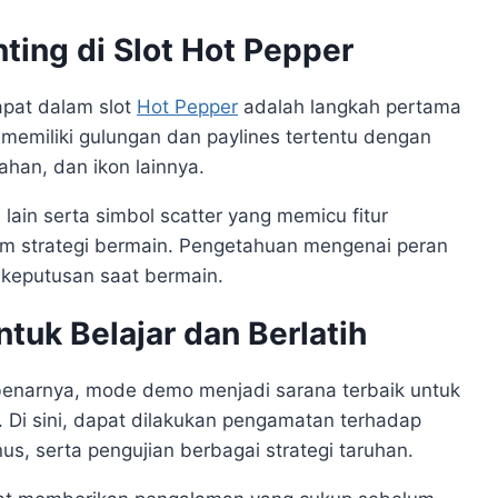
nting di Slot Hot Pepper
apat dalam slot
Hot Pepper
adalah langkah pertama
 memiliki gulungan dan paylines tertentu dengan
ahan, dan ikon lainnya.
lain serta simbol scatter yang memicu fitur
lam strategi bermain. Pengetahuan mengenai peran
keputusan saat bermain.
uk Belajar dan Berlatih
enarnya, mode demo menjadi sarana terbaik untuk
 Di sini, dapat dilakukan pengamatan terhadap
nus, serta pengujian berbagai strategi taruhan.