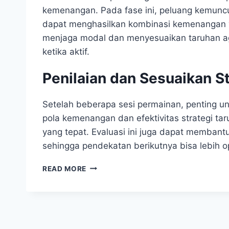
kemenangan. Pada fase ini, peluang kemuncul
dapat menghasilkan kombinasi kemenangan yan
menjaga modal dan menyesuaikan taruhan ag
ketika aktif.
Penilaian dan Sesuaikan St
Setelah beberapa sesi permainan, penting u
pola kemenangan dan efektivitas strategi 
yang tepat. Evaluasi ini juga dapat membant
sehingga pendekatan berikutnya bisa lebih o
TIPS
READ MORE
DAN
TRIK
AGAR
BISA
MENANG