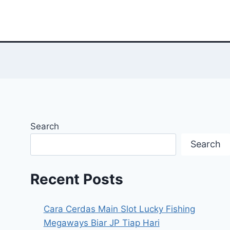
Search
Search
Recent Posts
Cara Cerdas Main Slot Lucky Fishing
Megaways Biar JP Tiap Hari