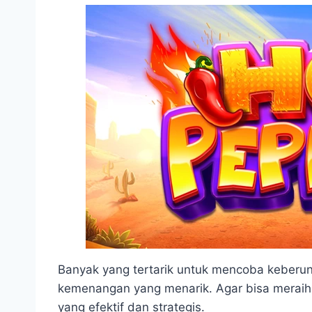
Banyak yang tertarik untuk mencoba keberun
kemenangan yang menarik. Agar bisa meraih h
yang efektif dan strategis.