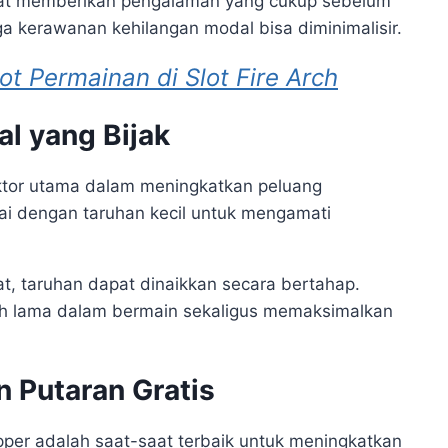
pat memberikan pengalaman yang cukup sebelum
a kerawanan kehilangan modal bisa diminimalisir.
t Permainan di Slot Fire Arch
l yang Bijak
ktor utama dalam meningkatkan peluang
i dengan taruhan kecil untuk mengamati
at, taruhan dapat dinaikkan secara bertahap.
ih lama dalam bermain sekaligus memaksimalkan
n Putaran Gratis
pper adalah saat-saat terbaik untuk meningkatkan