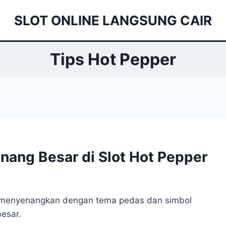
SLOT ONLINE LANGSUNG CAIR
Tips Hot Pepper
enang Besar di Slot Hot Pepper
 menyenangkan dengan tema pedas dan simbol
esar.