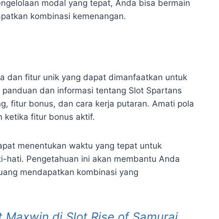
engelolaan modal yang tepat, Anda bisa bermain
apatkan kombinasi kemenangan.
la dan fitur unik yang dapat dimanfaatkan untuk
panduan dan informasi tentang Slot Spartans
 fitur bonus, dan cara kerja putaran. Amati pola
etika fitur bonus aktif.
dapat menentukan waktu yang tepat untuk
ti-hati. Pengetahuan ini akan membantu Anda
luang mendapatkan kombinasi yang
Maxwin di Slot Rise of Samurai