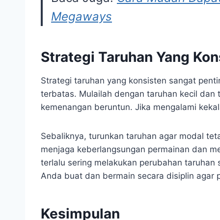
Megaways
Strategi Taruhan Yang Kon
Strategi taruhan yang konsisten sangat pe
terbatas. Mulailah dengan taruhan kecil dan
kemenangan beruntun. Jika mengalami keka
Sebaliknya, turunkan taruhan agar modal t
menjaga keberlangsungan permainan dan mengu
terlalu sering melakukan perubahan taruhan s
Anda buat dan bermain secara disiplin agar 
Kesimpulan