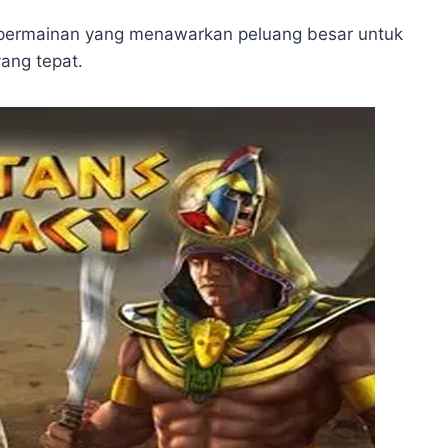
 permainan yang menawarkan peluang besar untuk
ang tepat.