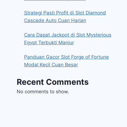
Strategi Pasti Profit di Slot Diamond
Cascade Auto Cuan Harian
Cara Dapat Jackpot di Slot Mysterious
Egypt Terbukti Manjur
Panduan Gacor Slot Forge of Fortune
Modal Kecil Cuan Besar
Recent Comments
No comments to show.