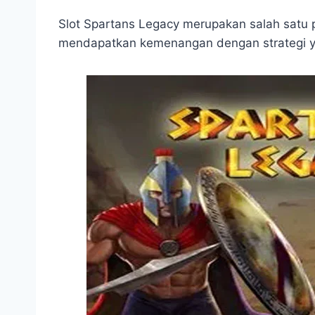
a
h
e
k
e
i
h
c
a
l
y
s
n
a
Slot Spartans Legacy merupakan salah satu
e
t
e
p
s
e
r
mendapatkan kemenangan dengan strategi y
b
s
g
e
e
e
o
A
r
n
o
p
a
g
k
p
m
e
r