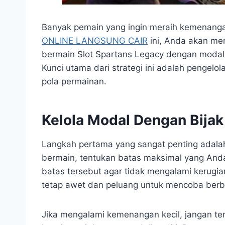
Banyak pemain yang ingin meraih kemenanga
ONLINE LANGSUNG CAIR
ini, Anda akan me
bermain Slot Spartans Legacy dengan modal
Kunci utama dari strategi ini adalah penge
pola permainan.
Kelola Modal Dengan Bijak
Langkah pertama yang sangat penting adala
bermain, tentukan batas maksimal yang Anda
batas tersebut agar tidak mengalami kerugia
tetap awet dan peluang untuk mencoba berbag
Jika mengalami kemenangan kecil, jangan te