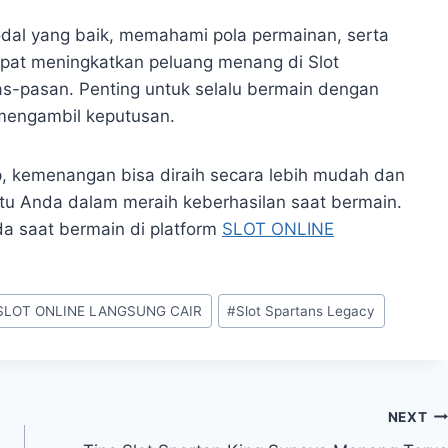
dal yang baik, memahami pola permainan, serta
apat meningkatkan peluang menang di Slot
s-pasan. Penting untuk selalu bermain dengan
 mengambil keputusan.
, kemenangan bisa diraih secara lebih mudah dan
u Anda dalam meraih keberhasilan saat bermain.
a saat bermain di platform
SLOT ONLINE
SLOT ONLINE LANGSUNG CAIR
#
Slot Spartans Legacy
NEXT