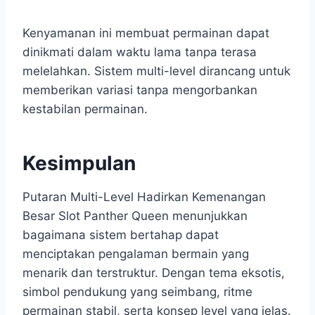
Kenyamanan ini membuat permainan dapat
dinikmati dalam waktu lama tanpa terasa
melelahkan. Sistem multi-level dirancang untuk
memberikan variasi tanpa mengorbankan
kestabilan permainan.
Kesimpulan
Putaran Multi-Level Hadirkan Kemenangan
Besar Slot Panther Queen menunjukkan
bagaimana sistem bertahap dapat
menciptakan pengalaman bermain yang
menarik dan terstruktur. Dengan tema eksotis,
simbol pendukung yang seimbang, ritme
permainan stabil, serta konsep level yang jelas.