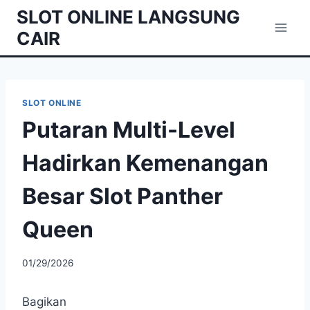
Skip
SLOT ONLINE LANGSUNG
to
CAIR
content
SLOT ONLINE
Putaran Multi-Level
Hadirkan Kemenangan
Besar Slot Panther
Queen
01/29/2026
Bagikan