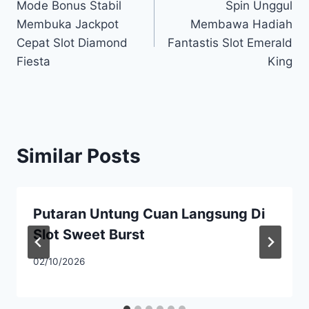
Mode Bonus Stabil
Spin Unggul
navigation
Membuka Jackpot
Membawa Hadiah
Cepat Slot Diamond
Fantastis Slot Emerald
Fiesta
King
Similar Posts
Putaran Untung Cuan Langsung Di
Slot Sweet Burst
02/10/2026