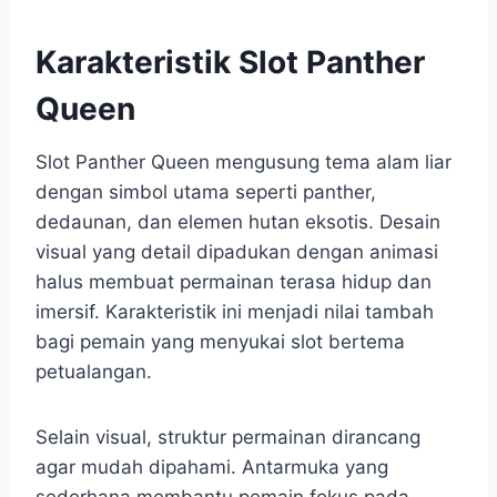
Karakteristik Slot Panther
Queen
Slot Panther Queen mengusung tema alam liar
dengan simbol utama seperti panther,
dedaunan, dan elemen hutan eksotis. Desain
visual yang detail dipadukan dengan animasi
halus membuat permainan terasa hidup dan
imersif. Karakteristik ini menjadi nilai tambah
bagi pemain yang menyukai slot bertema
petualangan.
Selain visual, struktur permainan dirancang
agar mudah dipahami. Antarmuka yang