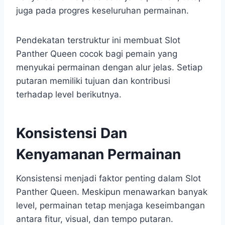
juga pada progres keseluruhan permainan.
Pendekatan terstruktur ini membuat Slot
Panther Queen cocok bagi pemain yang
menyukai permainan dengan alur jelas. Setiap
putaran memiliki tujuan dan kontribusi
terhadap level berikutnya.
Konsistensi Dan
Kenyamanan Permainan
Konsistensi menjadi faktor penting dalam Slot
Panther Queen. Meskipun menawarkan banyak
level, permainan tetap menjaga keseimbangan
antara fitur, visual, dan tempo putaran.