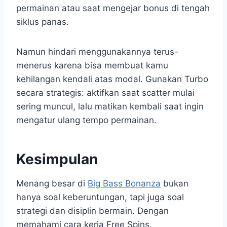
permainan atau saat mengejar bonus di tengah
siklus panas.
Namun hindari menggunakannya terus-
menerus karena bisa membuat kamu
kehilangan kendali atas modal. Gunakan Turbo
secara strategis: aktifkan saat scatter mulai
sering muncul, lalu matikan kembali saat ingin
mengatur ulang tempo permainan.
Kesimpulan
Menang besar di
Big Bass Bonanza
bukan
hanya soal keberuntungan, tapi juga soal
strategi dan disiplin bermain. Dengan
memahami cara kerja Free Spins,