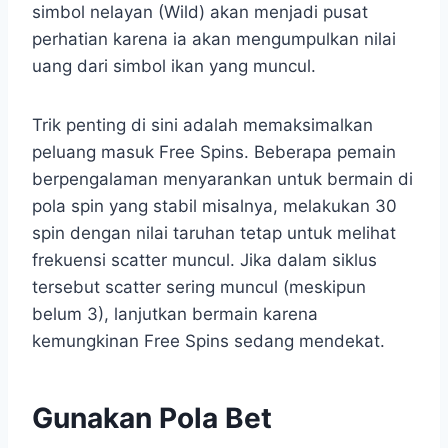
simbol nelayan (Wild) akan menjadi pusat
perhatian karena ia akan mengumpulkan nilai
uang dari simbol ikan yang muncul.
Trik penting di sini adalah memaksimalkan
peluang masuk Free Spins. Beberapa pemain
berpengalaman menyarankan untuk bermain di
pola spin yang stabil misalnya, melakukan 30
spin dengan nilai taruhan tetap untuk melihat
frekuensi scatter muncul. Jika dalam siklus
tersebut scatter sering muncul (meskipun
belum 3), lanjutkan bermain karena
kemungkinan Free Spins sedang mendekat.
Gunakan Pola Bet