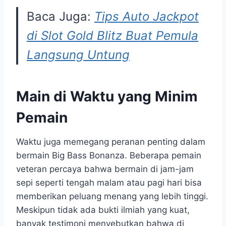
Baca Juga:
Tips Auto Jackpot
di Slot Gold Blitz Buat Pemula
Langsung Untung
Main di Waktu yang Minim
Pemain
Waktu juga memegang peranan penting dalam
bermain Big Bass Bonanza. Beberapa pemain
veteran percaya bahwa bermain di jam-jam
sepi seperti tengah malam atau pagi hari bisa
memberikan peluang menang yang lebih tinggi.
Meskipun tidak ada bukti ilmiah yang kuat,
banyak testimoni menyebutkan bahwa di