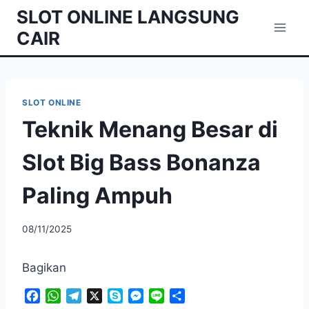
Skip
SLOT ONLINE LANGSUNG
to
CAIR
content
SLOT ONLINE
Teknik Menang Besar di
Slot Big Bass Bonanza
Paling Ampuh
08/11/2025
Bagikan
F
W
T
X
S
M
L
S