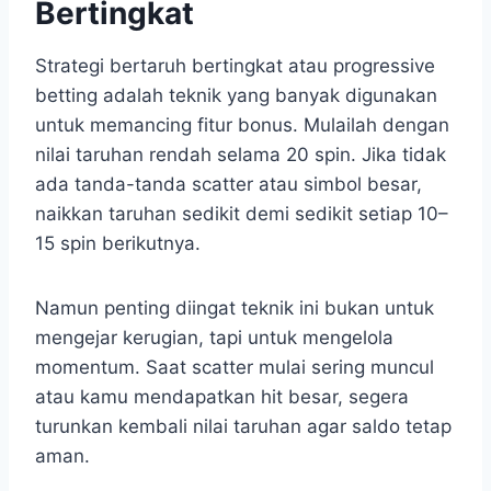
Bertingkat
Strategi bertaruh bertingkat atau progressive
betting adalah teknik yang banyak digunakan
untuk memancing fitur bonus. Mulailah dengan
nilai taruhan rendah selama 20 spin. Jika tidak
ada tanda-tanda scatter atau simbol besar,
naikkan taruhan sedikit demi sedikit setiap 10–
15 spin berikutnya.
Namun penting diingat teknik ini bukan untuk
mengejar kerugian, tapi untuk mengelola
momentum. Saat scatter mulai sering muncul
atau kamu mendapatkan hit besar, segera
turunkan kembali nilai taruhan agar saldo tetap
aman.