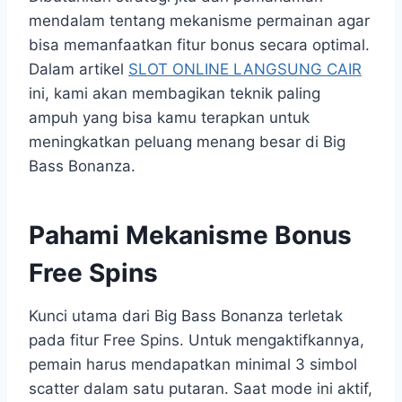
mendalam tentang mekanisme permainan agar
bisa memanfaatkan fitur bonus secara optimal.
Dalam artikel
SLOT ONLINE LANGSUNG CAIR
ini, kami akan membagikan teknik paling
ampuh yang bisa kamu terapkan untuk
meningkatkan peluang menang besar di Big
Bass Bonanza.
Pahami Mekanisme Bonus
Free Spins
Kunci utama dari Big Bass Bonanza terletak
pada fitur Free Spins. Untuk mengaktifkannya,
pemain harus mendapatkan minimal 3 simbol
scatter dalam satu putaran. Saat mode ini aktif,