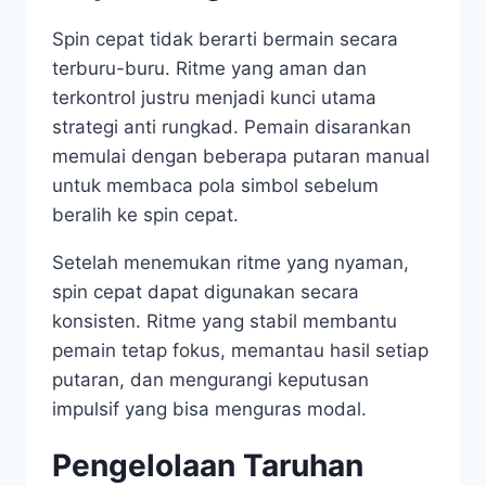
Spin cepat tidak berarti bermain secara
terburu-buru. Ritme yang aman dan
terkontrol justru menjadi kunci utama
strategi anti rungkad. Pemain disarankan
memulai dengan beberapa putaran manual
untuk membaca pola simbol sebelum
beralih ke spin cepat.
Setelah menemukan ritme yang nyaman,
spin cepat dapat digunakan secara
konsisten. Ritme yang stabil membantu
pemain tetap fokus, memantau hasil setiap
putaran, dan mengurangi keputusan
impulsif yang bisa menguras modal.
Pengelolaan Taruhan