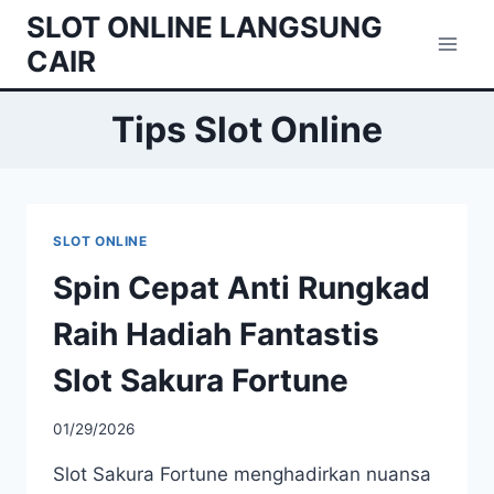
Skip
SLOT ONLINE LANGSUNG
to
CAIR
content
Tips Slot Online
SLOT ONLINE
Spin Cepat Anti Rungkad
Raih Hadiah Fantastis
Slot Sakura Fortune
01/29/2026
Slot Sakura Fortune menghadirkan nuansa