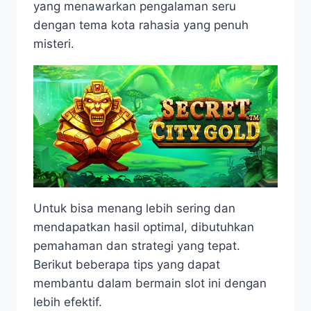
yang menawarkan pengalaman seru
dengan tema kota rahasia yang penuh
misteri.
Untuk bisa menang lebih sering dan
mendapatkan hasil optimal, dibutuhkan
pemahaman dan strategi yang tepat.
Berikut beberapa tips yang dapat
membantu dalam bermain slot ini dengan
lebih efektif.