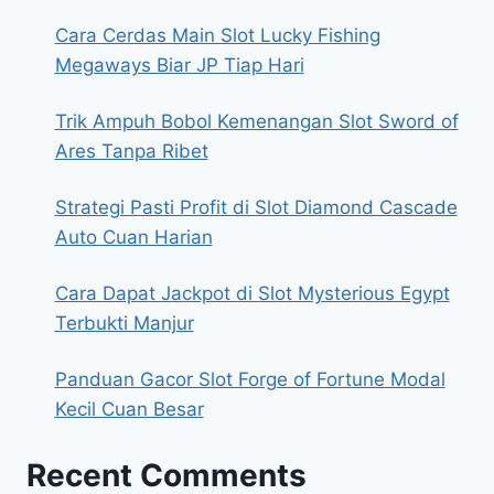
Cara Cerdas Main Slot Lucky Fishing
Megaways Biar JP Tiap Hari
Trik Ampuh Bobol Kemenangan Slot Sword of
Ares Tanpa Ribet
Strategi Pasti Profit di Slot Diamond Cascade
Auto Cuan Harian
Cara Dapat Jackpot di Slot Mysterious Egypt
Terbukti Manjur
Panduan Gacor Slot Forge of Fortune Modal
Kecil Cuan Besar
Recent Comments