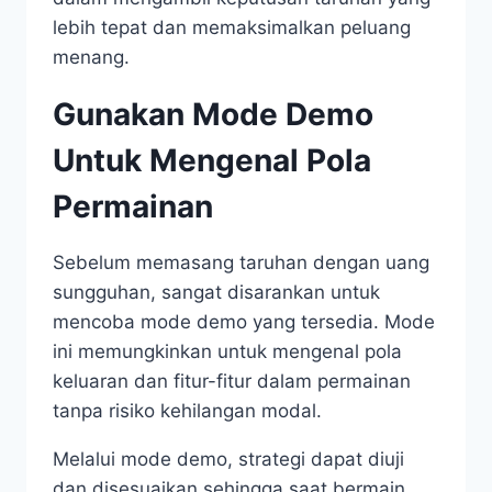
lebih tepat dan memaksimalkan peluang
menang.
Gunakan Mode Demo
Untuk Mengenal Pola
Permainan
Sebelum memasang taruhan dengan uang
sungguhan, sangat disarankan untuk
mencoba mode demo yang tersedia. Mode
ini memungkinkan untuk mengenal pola
keluaran dan fitur-fitur dalam permainan
tanpa risiko kehilangan modal.
Melalui mode demo, strategi dapat diuji
dan disesuaikan sehingga saat bermain