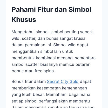
Pahami Fitur dan Simbol
Khusus
Mengetahui simbol-simbol penting seperti
wild, scatter, dan bonus sangat krusial
dalam permainan ini. Simbol wild dapat
menggantikan simbol lain untuk
membentuk kombinasi menang, sementara
simbol scatter biasanya memicu putaran
bonus atau free spins.
Bonus fitur dalam
Secret City Gold
dapat
memberikan kesempatan kemenangan
yang lebih besar. Memahami bagaimana
setiap simbol berfungsi akan membantu
dalam mengambil keputusan taruhan yang