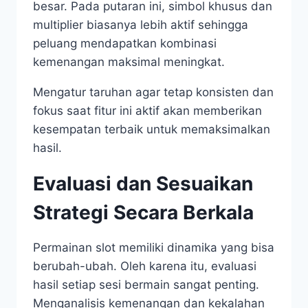
besar. Pada putaran ini, simbol khusus dan
multiplier biasanya lebih aktif sehingga
peluang mendapatkan kombinasi
kemenangan maksimal meningkat.
Mengatur taruhan agar tetap konsisten dan
fokus saat fitur ini aktif akan memberikan
kesempatan terbaik untuk memaksimalkan
hasil.
Evaluasi dan Sesuaikan
Strategi Secara Berkala
Permainan slot memiliki dinamika yang bisa
berubah-ubah. Oleh karena itu, evaluasi
hasil setiap sesi bermain sangat penting.
Menganalisis kemenangan dan kekalahan