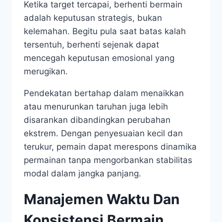
Ketika target tercapai, berhenti bermain
adalah keputusan strategis, bukan
kelemahan. Begitu pula saat batas kalah
tersentuh, berhenti sejenak dapat
mencegah keputusan emosional yang
merugikan.
Pendekatan bertahap dalam menaikkan
atau menurunkan taruhan juga lebih
disarankan dibandingkan perubahan
ekstrem. Dengan penyesuaian kecil dan
terukur, pemain dapat merespons dinamika
permainan tanpa mengorbankan stabilitas
modal dalam jangka panjang.
Manajemen Waktu Dan
Konsistensi Bermain