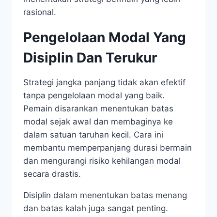
rasional.
Pengelolaan Modal Yang
Disiplin Dan Terukur
Strategi jangka panjang tidak akan efektif
tanpa pengelolaan modal yang baik.
Pemain disarankan menentukan batas
modal sejak awal dan membaginya ke
dalam satuan taruhan kecil. Cara ini
membantu memperpanjang durasi bermain
dan mengurangi risiko kehilangan modal
secara drastis.
Disiplin dalam menentukan batas menang
dan batas kalah juga sangat penting.