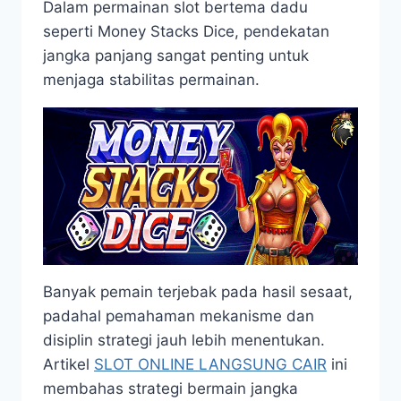
Dalam permainan slot bertema dadu
seperti Money Stacks Dice, pendekatan
jangka panjang sangat penting untuk
menjaga stabilitas permainan.
Banyak pemain terjebak pada hasil sesaat,
padahal pemahaman mekanisme dan
disiplin strategi jauh lebih menentukan.
Artikel
SLOT ONLINE LANGSUNG CAIR
ini
membahas strategi bermain jangka