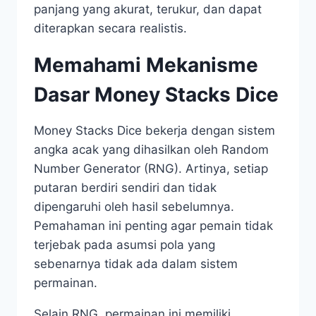
panjang yang akurat, terukur, dan dapat
diterapkan secara realistis.
Memahami Mekanisme
Dasar Money Stacks Dice
Money Stacks Dice bekerja dengan sistem
angka acak yang dihasilkan oleh Random
Number Generator (RNG). Artinya, setiap
putaran berdiri sendiri dan tidak
dipengaruhi oleh hasil sebelumnya.
Pemahaman ini penting agar pemain tidak
terjebak pada asumsi pola yang
sebenarnya tidak ada dalam sistem
permainan.
Selain RNG, permainan ini memiliki