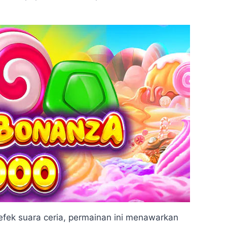
efek suara ceria, permainan ini menawarkan