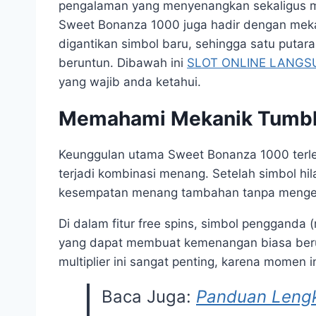
pengalaman yang menyenangkan sekaligus m
Sweet Bonanza 1000 juga hadir dengan mek
digantikan simbol baru, sehingga satu puta
beruntun. Dibawah ini
SLOT ONLINE LANGS
yang wajib anda ketahui.
Memahami Mekanik Tumble
Keunggulan utama Sweet Bonanza 1000 terlet
terjadi kombinasi menang. Setelah simbol hi
kesempatan menang tambahan tanpa mengelu
Di dalam fitur free spins, simbol pengganda (
yang dapat membuat kemenangan biasa beru
multiplier ini sangat penting, karena momen
Baca Juga:
Panduan Lengk