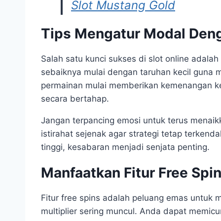
Slot Mustang Gold
Tips Mengatur Modal Deng
Salah satu kunci sukses di slot online ada
sebaiknya mulai dengan taruhan kecil guna 
permainan mulai memberikan kemenangan kec
secara bertahap.
Jangan terpancing emosi untuk terus menaikk
istirahat sejenak agar strategi tetap terkend
tinggi, kesabaran menjadi senjata penting.
Manfaatkan Fitur Free Spi
Fitur free spins adalah peluang emas untuk 
multiplier sering muncul. Anda dapat memic