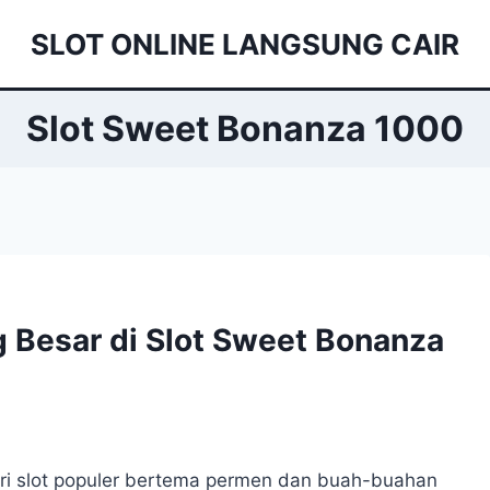
SLOT ONLINE LANGSUNG CAIR
Slot Sweet Bonanza 1000
 Besar di Slot Sweet Bonanza
ari slot populer bertema permen dan buah-buahan