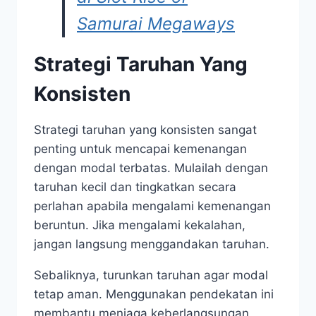
Samurai Megaways
Strategi Taruhan Yang
Konsisten
Strategi taruhan yang konsisten sangat
penting untuk mencapai kemenangan
dengan modal terbatas. Mulailah dengan
taruhan kecil dan tingkatkan secara
perlahan apabila mengalami kemenangan
beruntun. Jika mengalami kekalahan,
jangan langsung menggandakan taruhan.
Sebaliknya, turunkan taruhan agar modal
tetap aman. Menggunakan pendekatan ini
membantu menjaga keberlangsungan