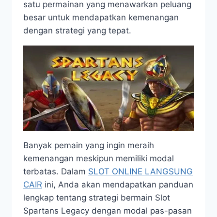
satu permainan yang menawarkan peluang
besar untuk mendapatkan kemenangan
dengan strategi yang tepat.
Banyak pemain yang ingin meraih
kemenangan meskipun memiliki modal
terbatas. Dalam
SLOT ONLINE LANGSUNG
CAIR
ini, Anda akan mendapatkan panduan
lengkap tentang strategi bermain Slot
Spartans Legacy dengan modal pas-pasan