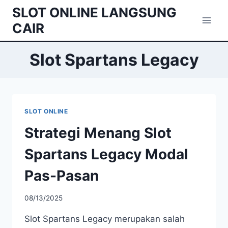
Skip
SLOT ONLINE LANGSUNG
to
CAIR
content
Slot Spartans Legacy
SLOT ONLINE
Strategi Menang Slot
Spartans Legacy Modal
Pas-Pasan
08/13/2025
Slot Spartans Legacy merupakan salah