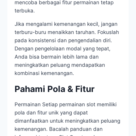
mencoba berbagai fitur permainan tetap
terbuka.
Jika mengalami kemenangan kecil, jangan
terburu-buru menaikkan taruhan. Fokuslah
pada konsistensi dan pengendalian diri.
Dengan pengelolaan modal yang tepat,
Anda bisa bermain lebih lama dan
meningkatkan peluang mendapatkan
kombinasi kemenangan.
Pahami Pola & Fitur
Permainan Setiap permainan slot memiliki
pola dan fitur unik yang dapat
dimanfaatkan untuk meningkatkan peluang
kemenangan. Bacalah panduan dan