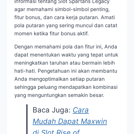
informasi tentang Slot Spartans Legacy
agar memahami simbol-simbol penting,
fitur bonus, dan cara kerja putaran. Amati
pola putaran yang sering muncul dan catat
momen ketika fitur bonus aktif.
Dengan memahami pola dan fitur ini, Anda
dapat menentukan waktu yang tepat untuk
meningkatkan taruhan atau bermain lebih
hati-hati. Pengetahuan ini akan membantu
Anda mengoptimalkan setiap putaran
sehingga peluang mendapatkan kombinasi
yang menguntungkan semakin besar.
Baca Juga:
Cara
Mudah Dapat Maxwin
di Slot Rise of