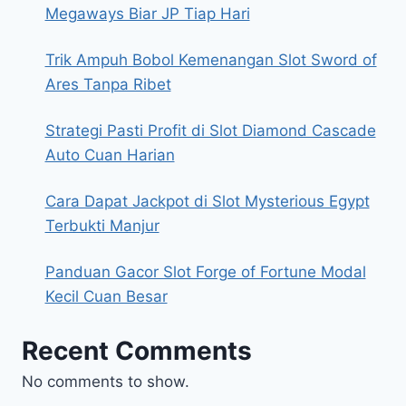
Megaways Biar JP Tiap Hari
Trik Ampuh Bobol Kemenangan Slot Sword of
Ares Tanpa Ribet
Strategi Pasti Profit di Slot Diamond Cascade
Auto Cuan Harian
Cara Dapat Jackpot di Slot Mysterious Egypt
Terbukti Manjur
Panduan Gacor Slot Forge of Fortune Modal
Kecil Cuan Besar
Recent Comments
No comments to show.