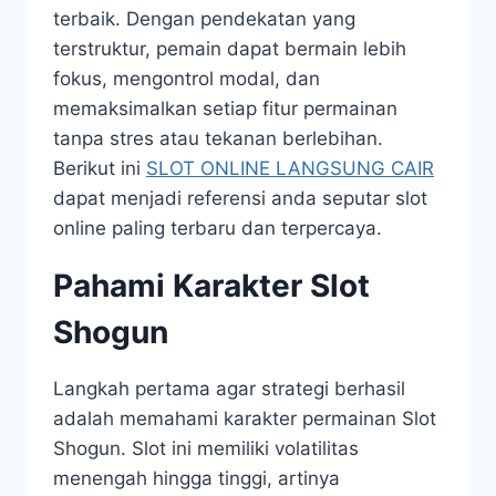
terbaik. Dengan pendekatan yang
terstruktur, pemain dapat bermain lebih
fokus, mengontrol modal, dan
memaksimalkan setiap fitur permainan
tanpa stres atau tekanan berlebihan.
Berikut ini
SLOT ONLINE LANGSUNG CAIR
dapat menjadi referensi anda seputar slot
online paling terbaru dan terpercaya.
Pahami Karakter Slot
Shogun
Langkah pertama agar strategi berhasil
adalah memahami karakter permainan Slot
Shogun. Slot ini memiliki volatilitas
menengah hingga tinggi, artinya