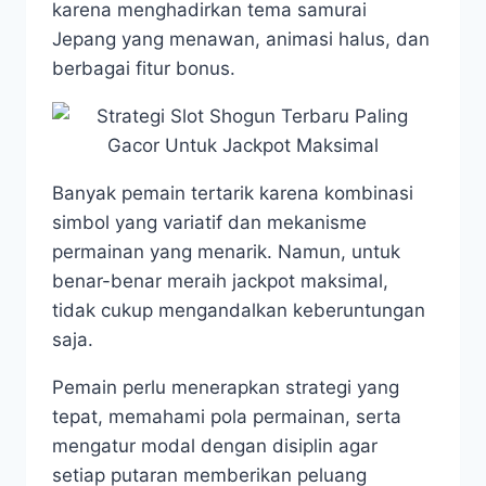
karena menghadirkan tema samurai
Jepang yang menawan, animasi halus, dan
berbagai fitur bonus.
Banyak pemain tertarik karena kombinasi
simbol yang variatif dan mekanisme
permainan yang menarik. Namun, untuk
benar-benar meraih jackpot maksimal,
tidak cukup mengandalkan keberuntungan
saja.
Pemain perlu menerapkan strategi yang
tepat, memahami pola permainan, serta
mengatur modal dengan disiplin agar
setiap putaran memberikan peluang