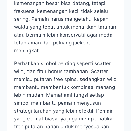
kemenangan besar bisa datang, tetapi
frekuensi kemenangan kecil tidak selalu
sering. Pemain harus mengetahui kapan
waktu yang tepat untuk menaikkan taruhan
atau bermain lebih konservatif agar modal
tetap aman dan peluang jackpot
meningkat.
Perhatikan simbol penting seperti scatter,
wild, dan fitur bonus tambahan. Scatter
memicu putaran free spins, sedangkan wild
membantu membentuk kombinasi menang
lebih mudah. Memahami fungsi setiap
simbol membantu pemain menyusun
strategi taruhan yang lebih efektif. Pemain
yang cermat biasanya juga memperhatikan
tren putaran harian untuk menyesuaikan