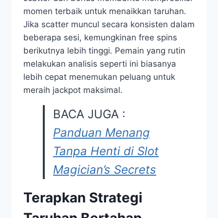
momen terbaik untuk menaikkan taruhan.
Jika scatter muncul secara konsisten dalam
beberapa sesi, kemungkinan free spins
berikutnya lebih tinggi. Pemain yang rutin
melakukan analisis seperti ini biasanya
lebih cepat menemukan peluang untuk
meraih jackpot maksimal.
BACA JUGA :
Panduan Menang
Tanpa Henti di Slot
Magician’s Secrets
Terapkan Strategi