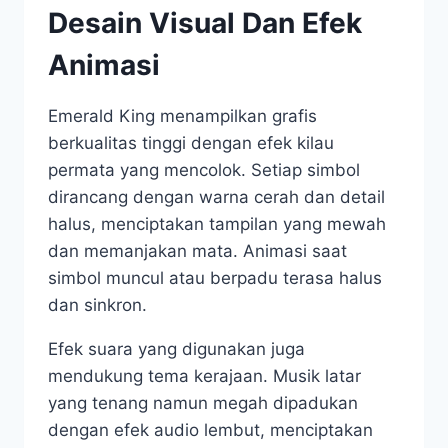
Desain Visual Dan Efek
Animasi
Emerald King menampilkan grafis
berkualitas tinggi dengan efek kilau
permata yang mencolok. Setiap simbol
dirancang dengan warna cerah dan detail
halus, menciptakan tampilan yang mewah
dan memanjakan mata. Animasi saat
simbol muncul atau berpadu terasa halus
dan sinkron.
Efek suara yang digunakan juga
mendukung tema kerajaan. Musik latar
yang tenang namun megah dipadukan
dengan efek audio lembut, menciptakan