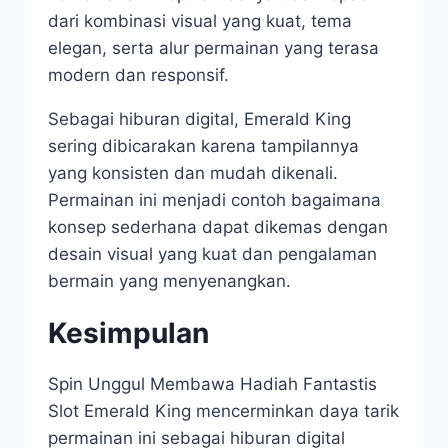
dari kombinasi visual yang kuat, tema
elegan, serta alur permainan yang terasa
modern dan responsif.
Sebagai hiburan digital, Emerald King
sering dibicarakan karena tampilannya
yang konsisten dan mudah dikenali.
Permainan ini menjadi contoh bagaimana
konsep sederhana dapat dikemas dengan
desain visual yang kuat dan pengalaman
bermain yang menyenangkan.
Kesimpulan
Spin Unggul Membawa Hadiah Fantastis
Slot Emerald King mencerminkan daya tarik
permainan ini sebagai hiburan digital