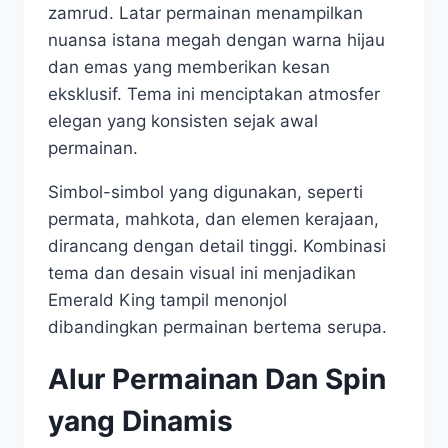
zamrud. Latar permainan menampilkan
nuansa istana megah dengan warna hijau
dan emas yang memberikan kesan
eksklusif. Tema ini menciptakan atmosfer
elegan yang konsisten sejak awal
permainan.
Simbol-simbol yang digunakan, seperti
permata, mahkota, dan elemen kerajaan,
dirancang dengan detail tinggi. Kombinasi
tema dan desain visual ini menjadikan
Emerald King tampil menonjol
dibandingkan permainan bertema serupa.
Alur Permainan Dan Spin
yang Dinamis