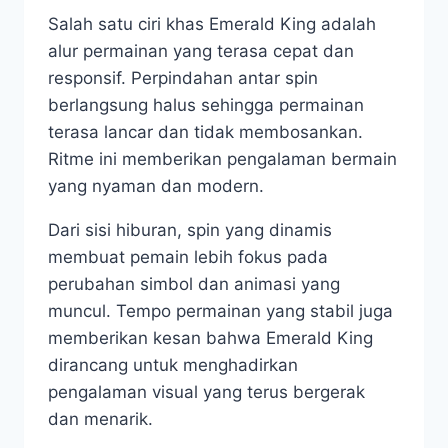
Salah satu ciri khas Emerald King adalah
alur permainan yang terasa cepat dan
responsif. Perpindahan antar spin
berlangsung halus sehingga permainan
terasa lancar dan tidak membosankan.
Ritme ini memberikan pengalaman bermain
yang nyaman dan modern.
Dari sisi hiburan, spin yang dinamis
membuat pemain lebih fokus pada
perubahan simbol dan animasi yang
muncul. Tempo permainan yang stabil juga
memberikan kesan bahwa Emerald King
dirancang untuk menghadirkan
pengalaman visual yang terus bergerak
dan menarik.