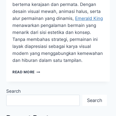
bertema kerajaan dan permata. Dengan
desain visual mewah, animasi halus, serta
alur permainan yang dinamis,
Emerald King
menawarkan pengalaman bermain yang
menarik dari sisi estetika dan konsep.
Tanpa membahas strategi, permainan ini
layak diapresiasi sebagai karya visual
modern yang menggabungkan kemewahan
dan hiburan dalam satu tampilan.
SPIN
READ MORE
UNGGUL
MEMBAWA
HADIAH
Search
FANTASTIS
SLOT
Search
EMERALD
KING