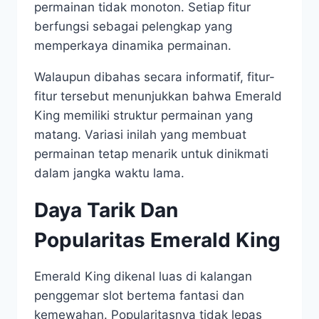
permainan tidak monoton. Setiap fitur
berfungsi sebagai pelengkap yang
memperkaya dinamika permainan.
Walaupun dibahas secara informatif, fitur-
fitur tersebut menunjukkan bahwa Emerald
King memiliki struktur permainan yang
matang. Variasi inilah yang membuat
permainan tetap menarik untuk dinikmati
dalam jangka waktu lama.
Daya Tarik Dan
Popularitas Emerald King
Emerald King dikenal luas di kalangan
penggemar slot bertema fantasi dan
kemewahan. Popularitasnya tidak lepas