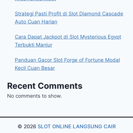
Strategi Pasti Profit di Slot Diamond Cascade
Auto Cuan Harian
Cara Dapat Jackpot di Slot Mysterious Egypt
Terbukti Manjur
Panduan Gacor Slot Forge of Fortune Modal
Kecil Cuan Besar
Recent Comments
No comments to show.
© 2026
SLOT ONLINE LANGSUNG CAIR