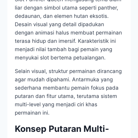
liar dengan simbol utama seperti panther,
dedaunan, dan elemen hutan eksotis.
Desain visual yang detail dipadukan
dengan animasi halus membuat permainan
terasa hidup dan imersif. Karakteristik ini
menjadi nilai tambah bagi pemain yang
menyukai slot bertema petualangan.
Selain visual, struktur permainan dirancang
agar mudah dipahami. Antarmuka yang
sederhana membantu pemain fokus pada
putaran dan fitur utama, terutama sistem
multi-level yang menjadi ciri khas
permainan ini.
Konsep Putaran Multi-