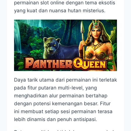
permainan slot online dengan tema eksotis
yang kuat dan nuansa hutan misterius.
Daya tarik utama dari permainan ini terletak
pada fitur putaran multi-level, yang
menghadirkan alur permainan bertahap
dengan potensi kemenangan besar. Fitur
ini membuat setiap sesi permainan terasa
lebih dinamis dan penuh antisipasi.