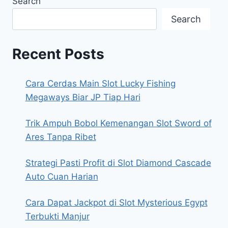
Search
MENANG
DI
Search
SLOT
STARLIGHT
PRINCESS
Recent Posts
Cara Cerdas Main Slot Lucky Fishing
Megaways Biar JP Tiap Hari
Trik Ampuh Bobol Kemenangan Slot Sword of
Ares Tanpa Ribet
Strategi Pasti Profit di Slot Diamond Cascade
Auto Cuan Harian
Cara Dapat Jackpot di Slot Mysterious Egypt
Terbukti Manjur