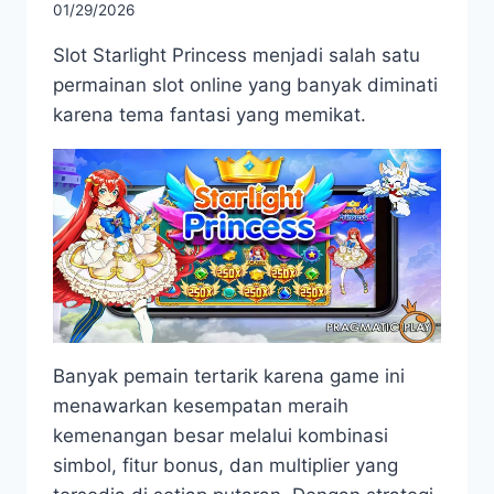
01/29/2026
Slot Starlight Princess menjadi salah satu
permainan slot online yang banyak diminati
karena tema fantasi yang memikat.
Banyak pemain tertarik karena game ini
menawarkan kesempatan meraih
kemenangan besar melalui kombinasi
simbol, fitur bonus, dan multiplier yang