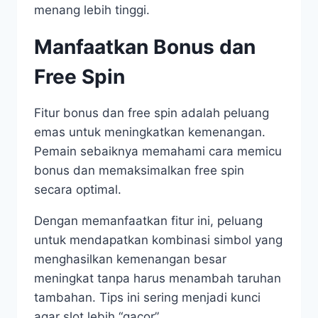
menang lebih tinggi.
Manfaatkan Bonus dan
Free Spin
Fitur bonus dan free spin adalah peluang
emas untuk meningkatkan kemenangan.
Pemain sebaiknya memahami cara memicu
bonus dan memaksimalkan free spin
secara optimal.
Dengan memanfaatkan fitur ini, peluang
untuk mendapatkan kombinasi simbol yang
menghasilkan kemenangan besar
meningkat tanpa harus menambah taruhan
tambahan. Tips ini sering menjadi kunci
agar slot lebih “gacor”.