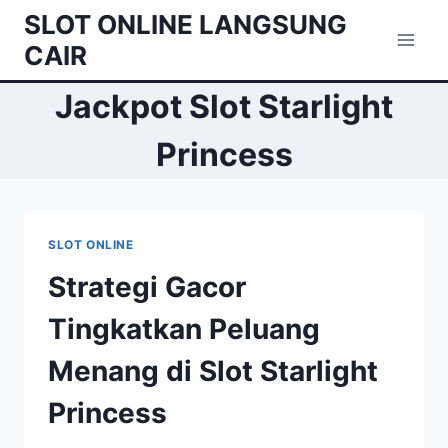
Skip
SLOT ONLINE LANGSUNG
to
CAIR
content
Jackpot Slot Starlight
Princess
SLOT ONLINE
Strategi Gacor
Tingkatkan Peluang
Menang di Slot Starlight
Princess