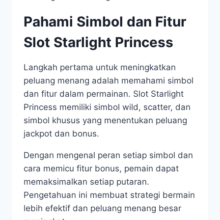
Pahami Simbol dan Fitur
Slot Starlight Princess
Langkah pertama untuk meningkatkan
peluang menang adalah memahami simbol
dan fitur dalam permainan. Slot Starlight
Princess memiliki simbol wild, scatter, dan
simbol khusus yang menentukan peluang
jackpot dan bonus.
Dengan mengenal peran setiap simbol dan
cara memicu fitur bonus, pemain dapat
memaksimalkan setiap putaran.
Pengetahuan ini membuat strategi bermain
lebih efektif dan peluang menang besar