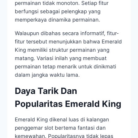
permainan tidak monoton. Setiap fitur
berfungsi sebagai pelengkap yang
memperkaya dinamika permainan.
Walaupun dibahas secara informatif, fitur-
fitur tersebut menunjukkan bahwa Emerald
King memiliki struktur permainan yang
matang. Variasi inilah yang membuat
permainan tetap menarik untuk dinikmati
dalam jangka waktu lama.
Daya Tarik Dan
Popularitas Emerald King
Emerald King dikenal luas di kalangan
penggemar slot bertema fantasi dan
kemewahan. Popularitasnya tidak lepas