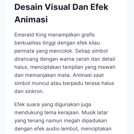
Desain Visual Dan Efek
Animasi
Emerald King menampilkan grafis
berkualitas tinggi dengan efek kilau
permata yang mencolok. Setiap simbol
dirancang dengan warna cerah dan detail
halus, menciptakan tampilan yang mewah
dan memanjakan mata. Animasi saat
simbol muncul atau berpadu terasa halus
dan sinkron.
Efek suara yang digunakan juga
mendukung tema kerajaan. Musik latar
yang tenang namun megah dipadukan
dengan efek audio lembut, menciptakan