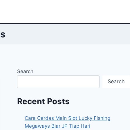
ss
Search
Search
Recent Posts
Cara Cerdas Main Slot Lucky Fishing
Megaways Biar JP Tiap Hari