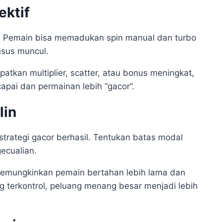
ektif
ng. Pemain bisa memadukan spin manual dan turbo
usus muncul.
atkan multiplier, scatter, atau bonus meningkat,
pai dan permainan lebih “gacor”.
lin
trategi gacor berhasil. Tentukan batas modal
ecualian.
memungkinkan pemain bertahan lebih lama dan
g terkontrol, peluang menang besar menjadi lebih