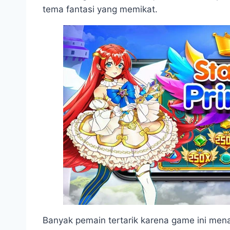
tema fantasi yang memikat.
Banyak pemain tertarik karena game ini m