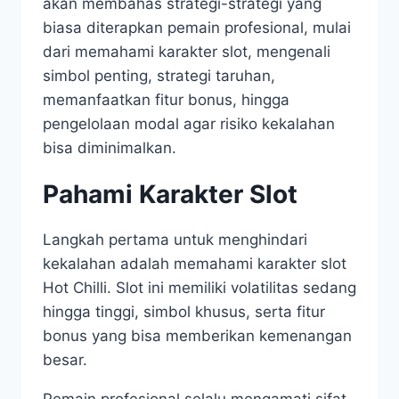
akan membahas strategi-strategi yang
biasa diterapkan pemain profesional, mulai
dari memahami karakter slot, mengenali
simbol penting, strategi taruhan,
memanfaatkan fitur bonus, hingga
pengelolaan modal agar risiko kekalahan
bisa diminimalkan.
Pahami Karakter Slot
Langkah pertama untuk menghindari
kekalahan adalah memahami karakter slot
Hot Chilli. Slot ini memiliki volatilitas sedang
hingga tinggi, simbol khusus, serta fitur
bonus yang bisa memberikan kemenangan
besar.