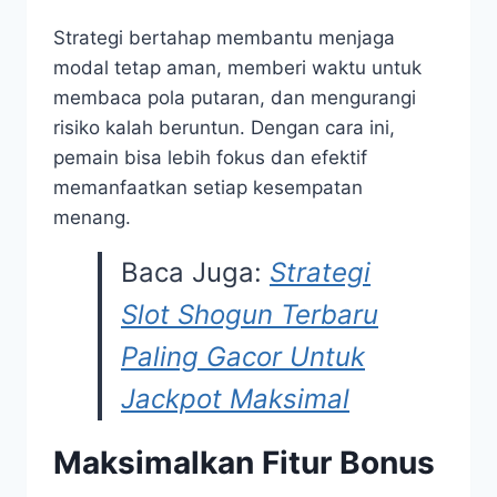
Strategi bertahap membantu menjaga
modal tetap aman, memberi waktu untuk
membaca pola putaran, dan mengurangi
risiko kalah beruntun. Dengan cara ini,
pemain bisa lebih fokus dan efektif
memanfaatkan setiap kesempatan
menang.
Baca Juga:
Strategi
Slot Shogun Terbaru
Paling Gacor Untuk
Jackpot Maksimal
Maksimalkan Fitur Bonus