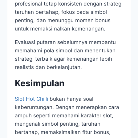
profesional tetap konsisten dengan strategi
taruhan bertahap, fokus pada simbol
penting, dan menunggu momen bonus
untuk memaksimalkan kemenangan.
Evaluasi putaran sebelumnya membantu
memahami pola simbol dan menentukan
strategi terbaik agar kemenangan lebih
realistis dan berkelanjutan.
Kesimpulan
Slot Hot Chilli
bukan hanya soal
keberuntungan. Dengan menerapkan cara
ampuh seperti memahami karakter slot,
mengenali simbol penting, taruhan
bertahap, memaksimalkan fitur bonus,