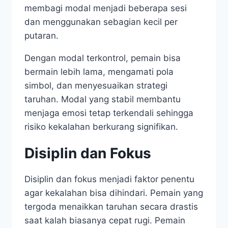
membagi modal menjadi beberapa sesi
dan menggunakan sebagian kecil per
putaran.
Dengan modal terkontrol, pemain bisa
bermain lebih lama, mengamati pola
simbol, dan menyesuaikan strategi
taruhan. Modal yang stabil membantu
menjaga emosi tetap terkendali sehingga
risiko kekalahan berkurang signifikan.
Disiplin dan Fokus
Disiplin dan fokus menjadi faktor penentu
agar kekalahan bisa dihindari. Pemain yang
tergoda menaikkan taruhan secara drastis
saat kalah biasanya cepat rugi. Pemain