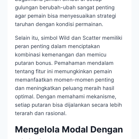
gulungan berubah-ubah sangat penting
agar pemain bisa menyesuaikan strategi
taruhan dengan kondisi permainan.
Selain itu, simbol Wild dan Scatter memiliki
peran penting dalam menciptakan
kombinasi kemenangan dan memicu
putaran bonus. Pemahaman mendalam
tentang fitur ini memungkinkan pemain
memanfaatkan momen-momen penting
dan meningkatkan peluang meraih hasil
optimal. Dengan memahami mekanisme,
setiap putaran bisa dijalankan secara lebih
terarah dan rasional.
Mengelola Modal Dengan