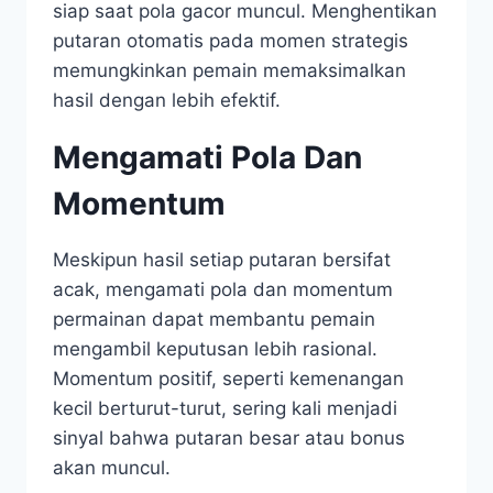
siap saat pola gacor muncul. Menghentikan
putaran otomatis pada momen strategis
memungkinkan pemain memaksimalkan
hasil dengan lebih efektif.
Mengamati Pola Dan
Momentum
Meskipun hasil setiap putaran bersifat
acak, mengamati pola dan momentum
permainan dapat membantu pemain
mengambil keputusan lebih rasional.
Momentum positif, seperti kemenangan
kecil berturut-turut, sering kali menjadi
sinyal bahwa putaran besar atau bonus
akan muncul.