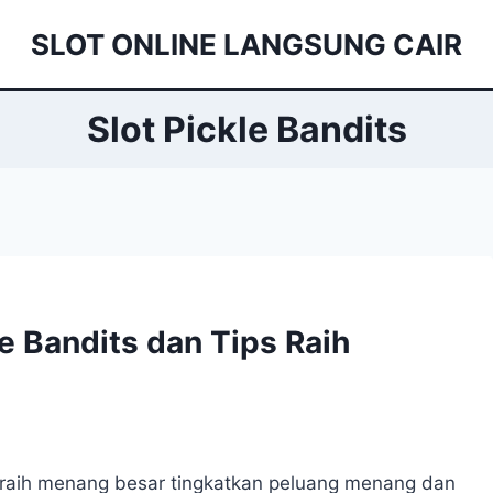
SLOT ONLINE LANGSUNG CAIR
Slot Pickle Bandits
e Bandits dan Tips Raih
s raih menang besar tingkatkan peluang menang dan