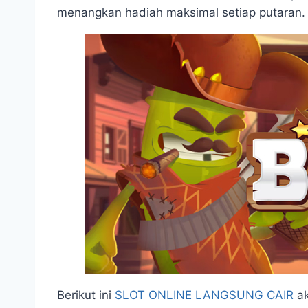
menangkan hadiah maksimal setiap putaran.
Berikut ini
SLOT ONLINE LANGSUNG CAIR
ak