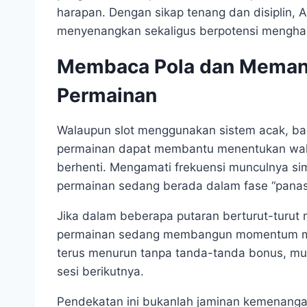
harapan. Dengan sikap tenang dan disiplin,
menyenangkan sekaligus berpotensi menghas
Membaca Pola dan Mema
Permainan
Walaupun slot menggunakan sistem acak, b
permainan dapat membantu menentukan wakt
berhenti. Mengamati frekuensi munculnya sim
permainan sedang berada dalam fase “panas”
Jika dalam beberapa putaran berturut-turut 
permainan sedang membangun momentum menu
terus menurun tanpa tanda-tanda bonus, mun
sesi berikutnya.
Pendekatan ini bukanlah jaminan kemenanga