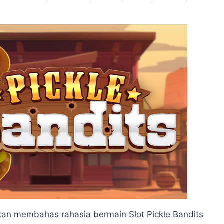
an membahas rahasia bermain Slot Pickle Bandits