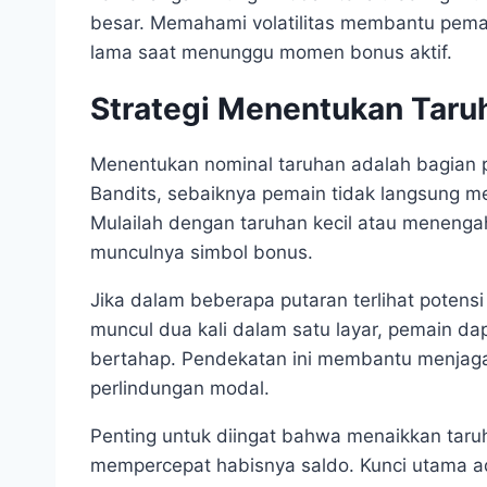
besar. Memahami volatilitas membantu pemai
lama saat menunggu momen bonus aktif.
Strategi Menentukan Taru
Menentukan nominal taruhan adalah bagian pe
Bandits, sebaiknya pemain tidak langsung 
Mulailah dengan taruhan kecil atau menenga
munculnya simbol bonus.
Jika dalam beberapa putaran terlihat potens
muncul dua kali dalam satu layar, pemain 
bertahap. Pendekatan ini membantu menjag
perlindungan modal.
Penting untuk diingat bahwa menaikkan taruh
mempercepat habisnya saldo. Kunci utama a