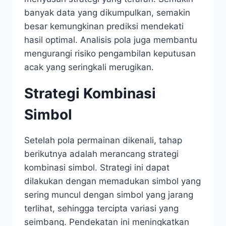
banyak data yang dikumpulkan, semakin
besar kemungkinan prediksi mendekati
hasil optimal. Analisis pola juga membantu
mengurangi risiko pengambilan keputusan
acak yang seringkali merugikan.
Strategi Kombinasi
Simbol
Setelah pola permainan dikenali, tahap
berikutnya adalah merancang strategi
kombinasi simbol. Strategi ini dapat
dilakukan dengan memadukan simbol yang
sering muncul dengan simbol yang jarang
terlihat, sehingga tercipta variasi yang
seimbang. Pendekatan ini meningkatkan