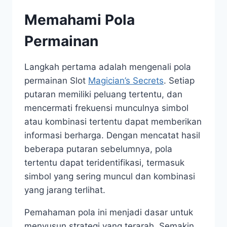
Memahami Pola
Permainan
Langkah pertama adalah mengenali pola
permainan Slot
Magician’s Secrets
. Setiap
putaran memiliki peluang tertentu, dan
mencermati frekuensi munculnya simbol
atau kombinasi tertentu dapat memberikan
informasi berharga. Dengan mencatat hasil
beberapa putaran sebelumnya, pola
tertentu dapat teridentifikasi, termasuk
simbol yang sering muncul dan kombinasi
yang jarang terlihat.
Pemahaman pola ini menjadi dasar untuk
menyusun strategi yang terarah. Semakin