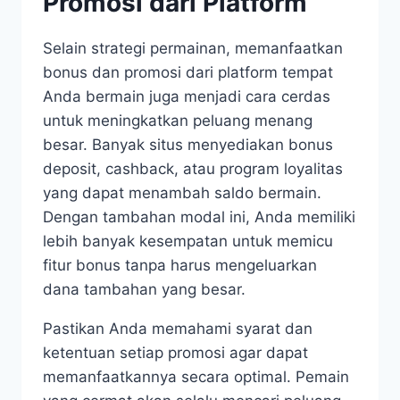
Promosi dari Platform
Selain strategi permainan, memanfaatkan
bonus dan promosi dari platform tempat
Anda bermain juga menjadi cara cerdas
untuk meningkatkan peluang menang
besar. Banyak situs menyediakan bonus
deposit, cashback, atau program loyalitas
yang dapat menambah saldo bermain.
Dengan tambahan modal ini, Anda memiliki
lebih banyak kesempatan untuk memicu
fitur bonus tanpa harus mengeluarkan
dana tambahan yang besar.
Pastikan Anda memahami syarat dan
ketentuan setiap promosi agar dapat
memanfaatkannya secara optimal. Pemain