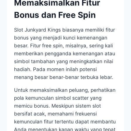
Memaksimalkan Fitur
Bonus dan Free Spin
Slot Junkyard Kings biasanya memiliki fitur
bonus yang menjadi kunci kemenangan
besar. Fitur free spin, misalnya, sering kali
memberikan pengganda kemenangan atau
simbol tambahan yang meningkatkan nilai
hadiah. Pada momen inilah potensi
menang besar benar-benar terbuka lebar.
Untuk memaksimalkan peluang, perhatikan
pola kemunculan simbol scatter yang
memicu bonus. Meskipun sistem slot
bersifat acak, memahami frekuensi
kemunculan fitur tertentu dapat membantu
Anda menentukan kapan waktu yang tepat