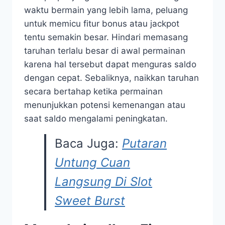
waktu bermain yang lebih lama, peluang
untuk memicu fitur bonus atau jackpot
tentu semakin besar. Hindari memasang
taruhan terlalu besar di awal permainan
karena hal tersebut dapat menguras saldo
dengan cepat. Sebaliknya, naikkan taruhan
secara bertahap ketika permainan
menunjukkan potensi kemenangan atau
saat saldo mengalami peningkatan.
Baca Juga:
Putaran
Untung Cuan
Langsung Di Slot
Sweet Burst