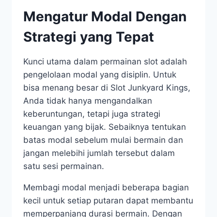
Mengatur Modal Dengan
Strategi yang Tepat
Kunci utama dalam permainan slot adalah
pengelolaan modal yang disiplin. Untuk
bisa menang besar di Slot Junkyard Kings,
Anda tidak hanya mengandalkan
keberuntungan, tetapi juga strategi
keuangan yang bijak. Sebaiknya tentukan
batas modal sebelum mulai bermain dan
jangan melebihi jumlah tersebut dalam
satu sesi permainan.
Membagi modal menjadi beberapa bagian
kecil untuk setiap putaran dapat membantu
memperpanjang durasi bermain. Dengan