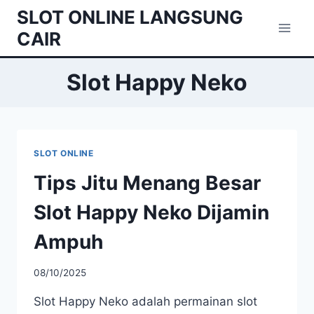
Skip
SLOT ONLINE LANGSUNG
to
CAIR
content
Slot Happy Neko
SLOT ONLINE
Tips Jitu Menang Besar
Slot Happy Neko Dijamin
Ampuh
08/10/2025
Slot Happy Neko adalah permainan slot