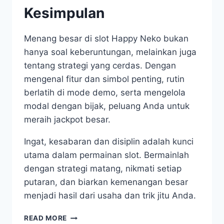
Kesimpulan
Menang besar di slot Happy Neko bukan
hanya soal keberuntungan, melainkan juga
tentang strategi yang cerdas. Dengan
mengenal fitur dan simbol penting, rutin
berlatih di mode demo, serta mengelola
modal dengan bijak, peluang Anda untuk
meraih jackpot besar.
Ingat, kesabaran dan disiplin adalah kunci
utama dalam permainan slot. Bermainlah
dengan strategi matang, nikmati setiap
putaran, dan biarkan kemenangan besar
menjadi hasil dari usaha dan trik jitu Anda.
TIPS
READ MORE