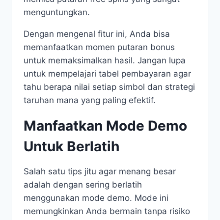
menguntungkan.
Dengan mengenal fitur ini, Anda bisa
memanfaatkan momen putaran bonus
untuk memaksimalkan hasil. Jangan lupa
untuk mempelajari tabel pembayaran agar
tahu berapa nilai setiap simbol dan strategi
taruhan mana yang paling efektif.
Manfaatkan Mode Demo
Untuk Berlatih
Salah satu tips jitu agar menang besar
adalah dengan sering berlatih
menggunakan mode demo. Mode ini
memungkinkan Anda bermain tanpa risiko