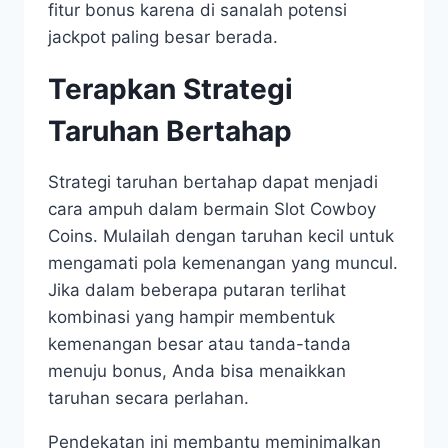
fitur bonus karena di sanalah potensi
jackpot paling besar berada.
Terapkan Strategi
Taruhan Bertahap
Strategi taruhan bertahap dapat menjadi
cara ampuh dalam bermain Slot Cowboy
Coins. Mulailah dengan taruhan kecil untuk
mengamati pola kemenangan yang muncul.
Jika dalam beberapa putaran terlihat
kombinasi yang hampir membentuk
kemenangan besar atau tanda-tanda
menuju bonus, Anda bisa menaikkan
taruhan secara perlahan.
Pendekatan ini membantu meminimalkan