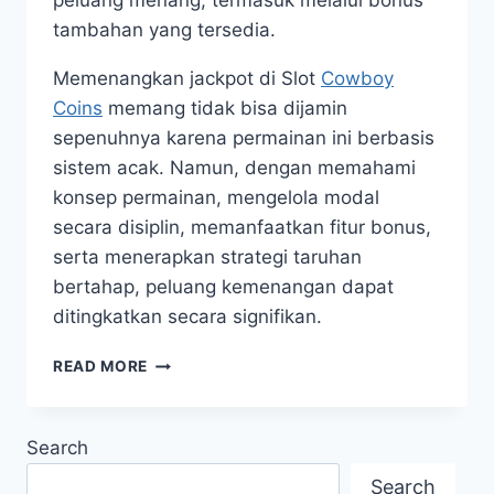
peluang menang, termasuk melalui bonus
tambahan yang tersedia.
Memenangkan jackpot di Slot
Cowboy
Coins
memang tidak bisa dijamin
sepenuhnya karena permainan ini berbasis
sistem acak. Namun, dengan memahami
konsep permainan, mengelola modal
secara disiplin, memanfaatkan fitur bonus,
serta menerapkan strategi taruhan
bertahap, peluang kemenangan dapat
ditingkatkan secara signifikan.
CARA
READ MORE
AMPUH
MEMENANGKAN
JACKPOT
Search
BERMAIN
SLOT
Search