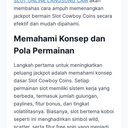
SLOT ONLINE LANGSUNG CAIR
akan
membahas cara ampuh memenangkan
jackpot bermain Slot Cowboy Coins secara
efektif dan mudah dipahami.
Memahami Konsep dan
Pola Permainan
Langkah pertama untuk meningkatkan
peluang jackpot adalah memahami konsep
dasar Slot Cowboy Coins. Setiap
permainan slot memiliki sistem kerja yang
berbeda, termasuk jumlah gulungan,
paylines, fitur bonus, dan tingkat
volatilitasnya. Biasanya, slot bertema koboi
seperti ini menghadirkan simbol wild,
scatter, serta fitur free spin yang menjadi