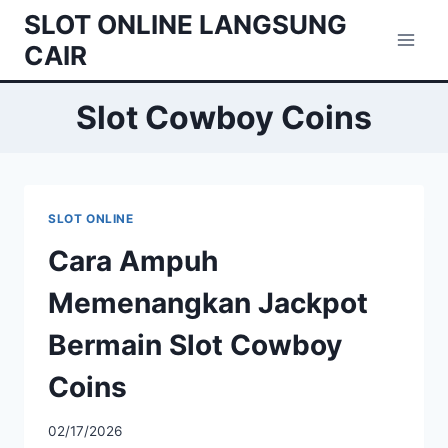
Skip
SLOT ONLINE LANGSUNG
to
CAIR
content
Slot Cowboy Coins
SLOT ONLINE
Cara Ampuh
Memenangkan Jackpot
Bermain Slot Cowboy
Coins
02/17/2026