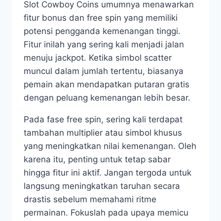
Slot Cowboy Coins umumnya menawarkan
fitur bonus dan free spin yang memiliki
potensi pengganda kemenangan tinggi.
Fitur inilah yang sering kali menjadi jalan
menuju jackpot. Ketika simbol scatter
muncul dalam jumlah tertentu, biasanya
pemain akan mendapatkan putaran gratis
dengan peluang kemenangan lebih besar.
Pada fase free spin, sering kali terdapat
tambahan multiplier atau simbol khusus
yang meningkatkan nilai kemenangan. Oleh
karena itu, penting untuk tetap sabar
hingga fitur ini aktif. Jangan tergoda untuk
langsung meningkatkan taruhan secara
drastis sebelum memahami ritme
permainan. Fokuslah pada upaya memicu