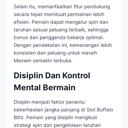
Selain itu, memanfaatkan fitur pendukung
secara tepat membuat permainan lebih
efisien. Pemain dapat mengatur spin dan
taruhan sesuai peluang terbaik, sehingga
bonus dan pengganda bekerja optimal.
Dengan pendekatan ini, kemenangan lebih
konsisten dan peluang untuk meraih
Maxwin semakin terbuka.
Disiplin Dan Kontrol
Mental Bermain
Disiplin menjadi faktor penentu
keberhasilan jangka panjang di Slot Buffalo
Blitz. Pemain yang disiplin mengikuti
strategi spin dan pengelolaan taruhan