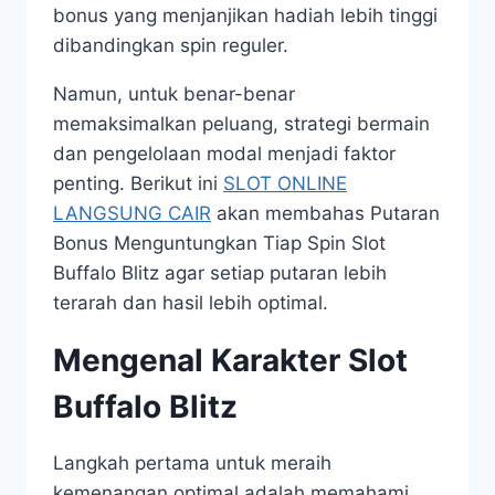
bonus yang menjanjikan hadiah lebih tinggi
dibandingkan spin reguler.
Namun, untuk benar-benar
memaksimalkan peluang, strategi bermain
dan pengelolaan modal menjadi faktor
penting. Berikut ini
SLOT ONLINE
LANGSUNG CAIR
akan membahas Putaran
Bonus Menguntungkan Tiap Spin Slot
Buffalo Blitz agar setiap putaran lebih
terarah dan hasil lebih optimal.
Mengenal Karakter Slot
Buffalo Blitz
Langkah pertama untuk meraih
kemenangan optimal adalah memahami