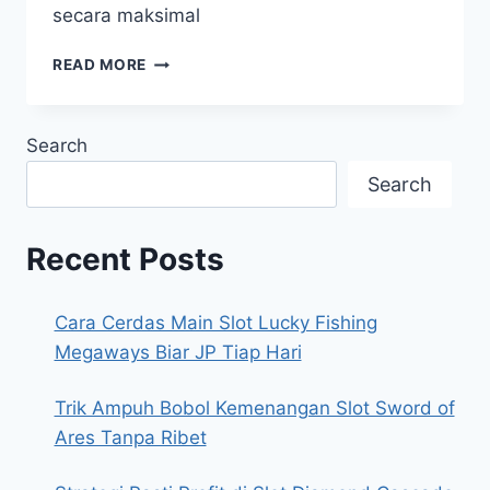
secara maksimal
PUTARAN
READ MORE
BONUS
MENGUNTUNGKAN
TIAP
Search
SPIN
SLOT
Search
BUFFALO
BLITZ
Recent Posts
Cara Cerdas Main Slot Lucky Fishing
Megaways Biar JP Tiap Hari
Trik Ampuh Bobol Kemenangan Slot Sword of
Ares Tanpa Ribet