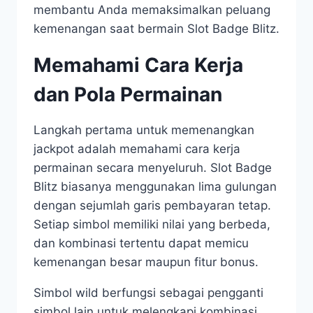
membantu Anda memaksimalkan peluang
kemenangan saat bermain Slot Badge Blitz.
Memahami Cara Kerja
dan Pola Permainan
Langkah pertama untuk memenangkan
jackpot adalah memahami cara kerja
permainan secara menyeluruh. Slot Badge
Blitz biasanya menggunakan lima gulungan
dengan sejumlah garis pembayaran tetap.
Setiap simbol memiliki nilai yang berbeda,
dan kombinasi tertentu dapat memicu
kemenangan besar maupun fitur bonus.
Simbol wild berfungsi sebagai pengganti
simbol lain untuk melengkapi kombinasi