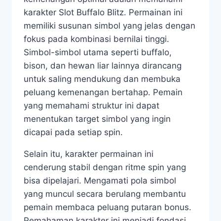
karakter Slot Buffalo Blitz. Permainan ini
memiliki susunan simbol yang jelas dengan
fokus pada kombinasi bernilai tinggi.
Simbol-simbol utama seperti buffalo,
bison, dan hewan liar lainnya dirancang
untuk saling mendukung dan membuka
peluang kemenangan bertahap. Pemain
yang memahami struktur ini dapat
menentukan target simbol yang ingin
dicapai pada setiap spin.
Selain itu, karakter permainan ini
cenderung stabil dengan ritme spin yang
bisa dipelajari. Mengamati pola simbol
yang muncul secara berulang membantu
pemain membaca peluang putaran bonus.
Pemahaman karakter ini menjadi fondasi