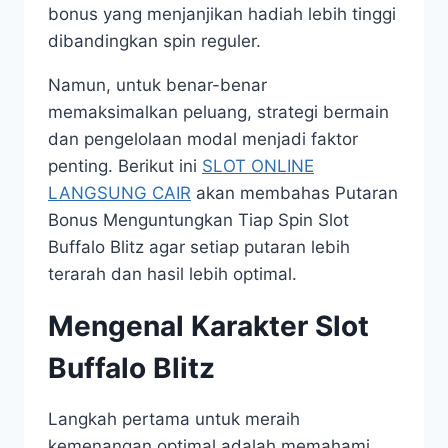
bonus yang menjanjikan hadiah lebih tinggi
dibandingkan spin reguler.
Namun, untuk benar-benar
memaksimalkan peluang, strategi bermain
dan pengelolaan modal menjadi faktor
penting. Berikut ini
SLOT ONLINE
LANGSUNG CAIR
akan membahas Putaran
Bonus Menguntungkan Tiap Spin Slot
Buffalo Blitz agar setiap putaran lebih
terarah dan hasil lebih optimal.
Mengenal Karakter Slot
Buffalo Blitz
Langkah pertama untuk meraih
kemenangan optimal adalah memahami