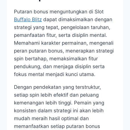
Putaran bonus menguntungkan di Slot
Buffalo Blitz
dapat dimaksimalkan dengan
strategi yang tepat, pengelolaan taruhan,
pemanfaatan fitur, serta disiplin mental.
Memahami karakter permainan, mengenali
peran putaran bonus, menerapkan strategi
spin bertahap, memaksimalkan fitur
pendukung, dan menjaga disiplin serta
fokus mental menjadi kunci utama.
Dengan pendekatan yang terstruktur,
setiap spin lebih efektif dan peluang
kemenangan lebih tinggi. Pemain yang
konsisten dalam strategi ini akan lebih
mudah meraih hasil optimal dan
memanfaatkan setiap putaran bonus