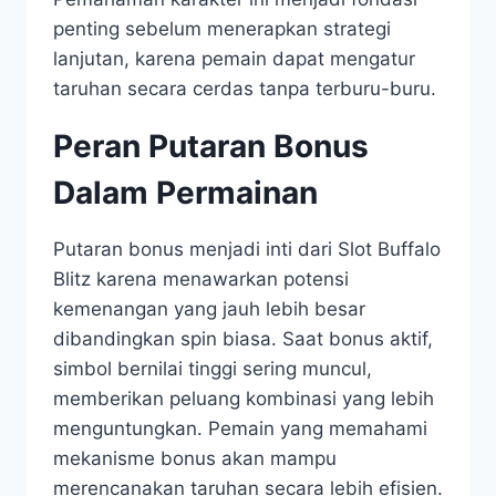
penting sebelum menerapkan strategi
lanjutan, karena pemain dapat mengatur
taruhan secara cerdas tanpa terburu-buru.
Peran Putaran Bonus
Dalam Permainan
Putaran bonus menjadi inti dari Slot Buffalo
Blitz karena menawarkan potensi
kemenangan yang jauh lebih besar
dibandingkan spin biasa. Saat bonus aktif,
simbol bernilai tinggi sering muncul,
memberikan peluang kombinasi yang lebih
menguntungkan. Pemain yang memahami
mekanisme bonus akan mampu
merencanakan taruhan secara lebih efisien.