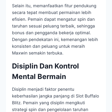
Selain itu, memanfaatkan fitur pendukung
secara tepat membuat permainan lebih
efisien. Pemain dapat mengatur spin dan
taruhan sesuai peluang terbaik, sehingga
bonus dan pengganda bekerja optimal.
Dengan pendekatan ini, kemenangan lebih
konsisten dan peluang untuk meraih
Maxwin semakin terbuka.
Disiplin Dan Kontrol
Mental Bermain
Disiplin menjadi faktor penentu
keberhasilan jangka panjang di Slot Buffalo
Blitz. Pemain yang disiplin mengikuti
strategi spin dan pengelolaan taruhan