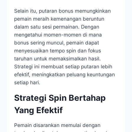
Selain itu, putaran bonus memungkinkan
pemain meraih kemenangan beruntun
dalam satu sesi permainan. Dengan
mengetahui momen-momen di mana
bonus sering muncul, pemain dapat
menyesuaikan tempo spin dan fokus
taruhan untuk memaksimalkan hasil.
Strategi ini membuat setiap putaran lebih
efektif, meningkatkan peluang keuntungan
setiap hari.
Strategi Spin Bertahap
Yang Efektif
Pemain disarankan memulai dengan