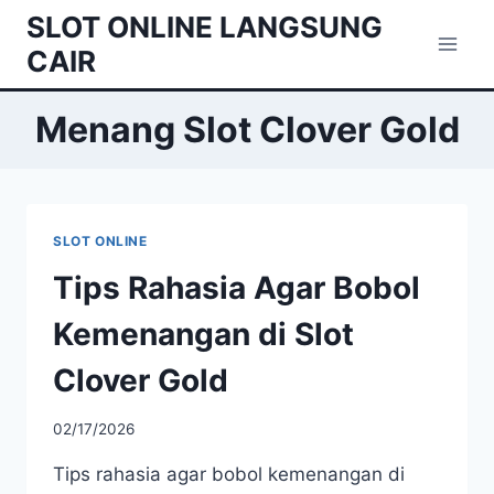
Skip
SLOT ONLINE LANGSUNG
to
CAIR
content
Menang Slot Clover Gold
SLOT ONLINE
Tips Rahasia Agar Bobol
Kemenangan di Slot
Clover Gold
02/17/2026
Tips rahasia agar bobol kemenangan di