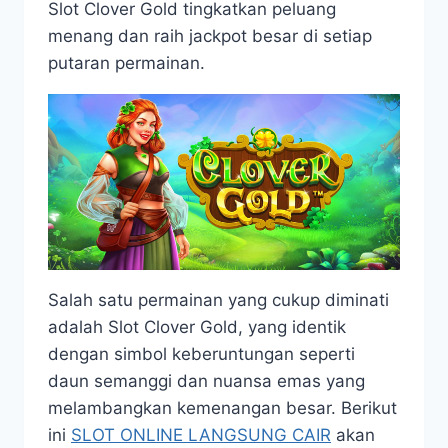
Slot Clover Gold tingkatkan peluang
menang dan raih jackpot besar di setiap
putaran permainan.
Salah satu permainan yang cukup diminati
adalah Slot Clover Gold, yang identik
dengan simbol keberuntungan seperti
daun semanggi dan nuansa emas yang
melambangkan kemenangan besar. Berikut
ini
SLOT ONLINE LANGSUNG CAIR
akan