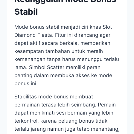
Stabil
Mode bonus stabil menjadi ciri khas Slot
Diamond Fiesta. Fitur ini dirancang agar
dapat aktif secara berkala, memberikan
kesempatan tambahan untuk meraih
kemenangan tanpa harus menunggu terlalu
lama. Simbol Scatter memiliki peran
penting dalam membuka akses ke mode
bonus ini.
Stabilitas mode bonus membuat
permainan terasa lebih seimbang. Pemain
dapat menikmati sesi bermain yang lebih
terkontrol, karena peluang bonus tidak
terlalu jarang namun juga tetap menantang,