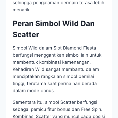
sehingga pengalaman bermain terasa lebih
menarik.
Peran Simbol Wild Dan
Scatter
Simbol Wild dalam Slot Diamond Fiesta
berfungsi menggantikan simbol lain untuk
membentuk kombinasi kemenangan.
Kehadiran Wild sangat membantu dalam
menciptakan rangkaian simbol bernilai
tinggi, terutama saat permainan berada
dalam mode bonus.
Sementara itu, simbol Scatter berfungsi
sebagai pemicu fitur bonus dan Free Spin.
Kombinasi Scatter yang muncul pada posisi