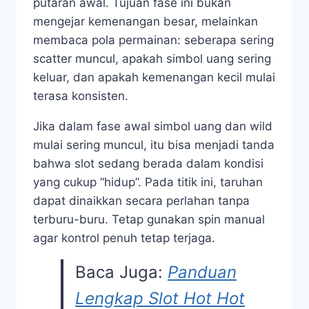
putaran awal. Tujuan fase ini bukan
mengejar kemenangan besar, melainkan
membaca pola permainan: seberapa sering
scatter muncul, apakah simbol uang sering
keluar, dan apakah kemenangan kecil mulai
terasa konsisten.
Jika dalam fase awal simbol uang dan wild
mulai sering muncul, itu bisa menjadi tanda
bahwa slot sedang berada dalam kondisi
yang cukup “hidup”. Pada titik ini, taruhan
dapat dinaikkan secara perlahan tanpa
terburu-buru. Tetap gunakan spin manual
agar kontrol penuh tetap terjaga.
Baca Juga:
Panduan
Lengkap Slot Hot Hot