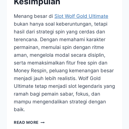
Kesimpulan
Menang besar di
Slot Wolf Gold Ultimate
bukan hanya soal keberuntungan, tetapi
hasil dari strategi spin yang cerdas dan
terencana. Dengan memahami karakter
permainan, memulai spin dengan ritme
aman, mengelola modal secara disiplin,
serta memaksimalkan fitur free spin dan
Money Respin, peluang kemenangan besar
menjadi jauh lebih realistis. Wolf Gold
Ultimate tetap menjadi slot legendaris yang
ramah bagi pemain sabar, fokus, dan
mampu mengendalikan strategi dengan
baik.
STRATEGI
READ MORE
SPIN