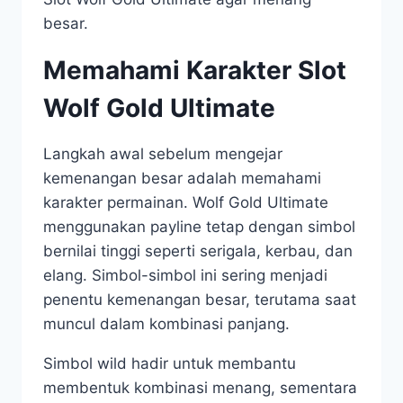
besar.
Memahami Karakter Slot
Wolf Gold Ultimate
Langkah awal sebelum mengejar
kemenangan besar adalah memahami
karakter permainan. Wolf Gold Ultimate
menggunakan payline tetap dengan simbol
bernilai tinggi seperti serigala, kerbau, dan
elang. Simbol-simbol ini sering menjadi
penentu kemenangan besar, terutama saat
muncul dalam kombinasi panjang.
Simbol wild hadir untuk membantu
membentuk kombinasi menang, sementara