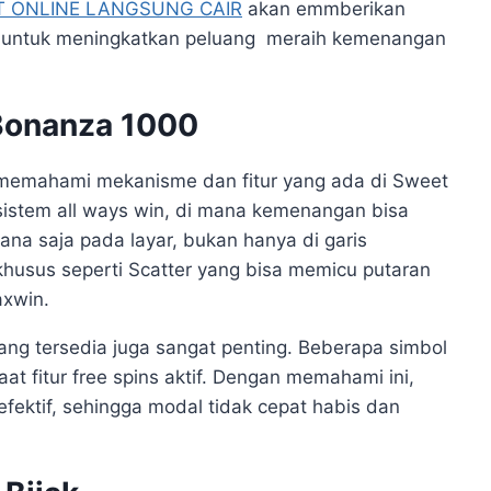
T ONLINE LANGSUNG CAIR
akan emmberikan
 untuk meningkatkan peluang meraih kemenangan
Bonanza 1000
memahami mekanisme dan fitur yang ada di Sweet
istem all ways win, di mana kemenangan bisa
ana saja pada layar, bukan hanya di garis
 khusus seperti Scatter yang bisa memicu putaran
axwin.
ang tersedia juga sangat penting. Beberapa simbol
t fitur free spins aktif. Dengan memahami ini,
efektif, sehingga modal tidak cepat habis dan