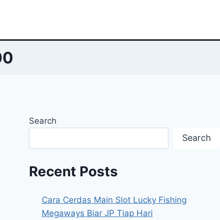
00
Search
Search
Recent Posts
Cara Cerdas Main Slot Lucky Fishing
Megaways Biar JP Tiap Hari