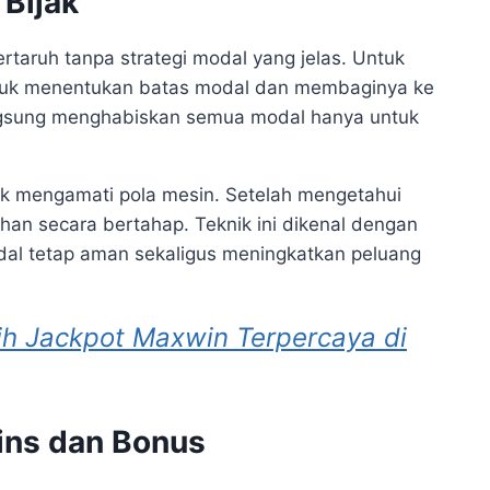
Bijak
taruh tanpa strategi modal yang jelas. Untuk
tuk menentukan batas modal dan membaginya ke
ngsung menghabiskan semua modal hanya untuk
ntuk mengamati pola mesin. Setelah mengetahui
han secara bertahap. Teknik ini dikenal dengan
dal tetap aman sekaligus meningkatkan peluang
ih Jackpot Maxwin Terpercaya di
ins dan Bonus