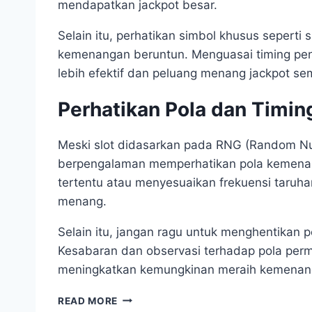
mendapatkan jackpot besar.
Selain itu, perhatikan simbol khusus seperti
kemenangan beruntun. Menguasai timing pe
lebih efektif dan peluang menang jackpot sem
Perhatikan Pola dan Timin
Meski slot didasarkan pada RNG (Random N
berpengalaman memperhatikan pola kemenan
tertentu atau menyesuaikan frekuensi taru
menang.
Selain itu, jangan ragu untuk menghentikan pe
Kesabaran dan observasi terhadap pola perm
meningkatkan kemungkinan meraih kemenang
STRATEGI
READ MORE
AMPUH