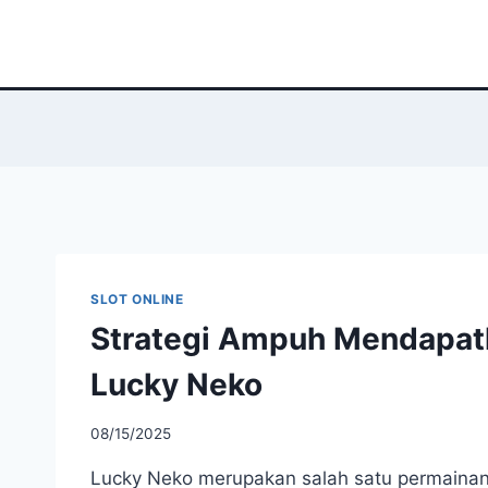
Skip
to
content
SLOT ONLINE
Strategi Ampuh Mendapat
Lucky Neko
08/15/2025
Lucky Neko merupakan salah satu permaina