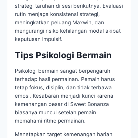
strategi taruhan di sesi berikutnya. Evaluasi
rutin menjaga konsistensi strategi,
meningkatkan peluang Maxwin, dan
mengurangi risiko kehilangan modal akibat
keputusan impulsif.
Tips Psikologi Bermain
Psikologi bermain sangat berpengaruh
terhadap hasil permainan. Pemain harus
tetap fokus, disiplin, dan tidak terbawa
emosi. Kesabaran menjadi kunci karena
kemenangan besar di Sweet Bonanza
biasanya muncul setelah pemain
memahami ritme permainan.
Menetapkan target kemenangan harian