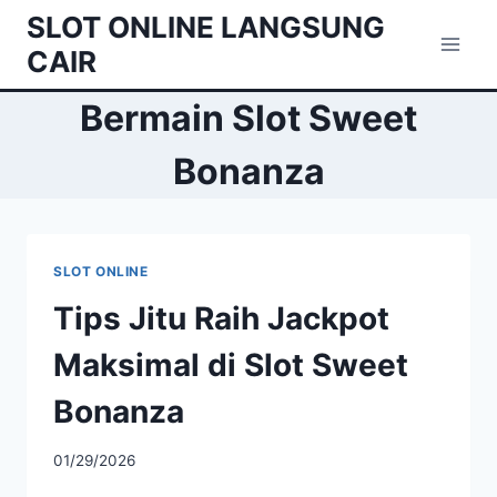
Skip
SLOT ONLINE LANGSUNG
to
CAIR
content
Bermain Slot Sweet
Bonanza
SLOT ONLINE
Tips Jitu Raih Jackpot
Maksimal di Slot Sweet
Bonanza
01/29/2026