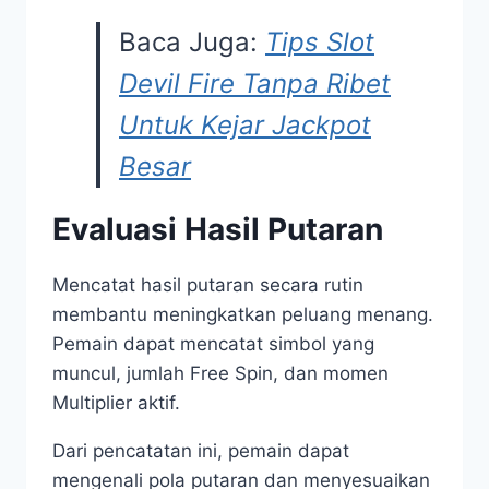
Baca Juga:
Tips Slot
Devil Fire Tanpa Ribet
Untuk Kejar Jackpot
Besar
Evaluasi Hasil Putaran
Mencatat hasil putaran secara rutin
membantu meningkatkan peluang menang.
Pemain dapat mencatat simbol yang
muncul, jumlah Free Spin, dan momen
Multiplier aktif.
Dari pencatatan ini, pemain dapat
mengenali pola putaran dan menyesuaikan