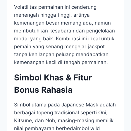
Volatilitas permainan ini cenderung
menengah hingga tinggi, artinya
kemenangan besar memang ada, namun
membutuhkan kesabaran dan pengelolaan
modal yang baik. Kombinasi ini ideal untuk
pemain yang senang mengejar jackpot
tanpa kehilangan peluang mendapatkan
kemenangan kecil di tengah permainan.
Simbol Khas & Fitur
Bonus Rahasia
Simbol utama pada Japanese Mask adalah
berbagai topeng tradisional seperti Oni,
Kitsune, dan Noh, masing-masing memiliki
nilai pembayaran berbedaimbol wild