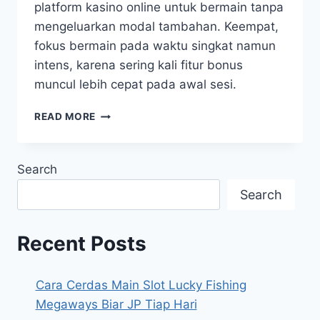
platform kasino online untuk bermain tanpa
mengeluarkan modal tambahan. Keempat,
fokus bermain pada waktu singkat namun
intens, karena sering kali fitur bonus
muncul lebih cepat pada awal sesi.
RAHASIA
READ MORE
SUKSES
MENANG
BESAR
Search
DI
SLOT
Search
JAPANESE
MASK
Recent Posts
Cara Cerdas Main Slot Lucky Fishing
Megaways Biar JP Tiap Hari