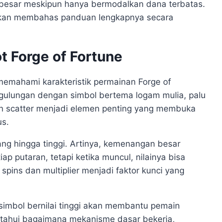
besar meskipun hanya bermodalkan dana terbatas.
an membahas panduan lengkapnya secara
t Forge of Fortune
emahami karakteristik permainan Forge of
a gulungan dengan simbol bertema logam mulia, palu
dan scatter menjadi elemen penting yang membuka
us.
dang hingga tinggi. Artinya, kemenangan besar
ap putaran, tetapi ketika muncul, nilainya bisa
e spins dan multiplier menjadi faktor kunci yang
mbol bernilai tinggi akan membantu pemain
tahui bagaimana mekanisme dasar bekerja,