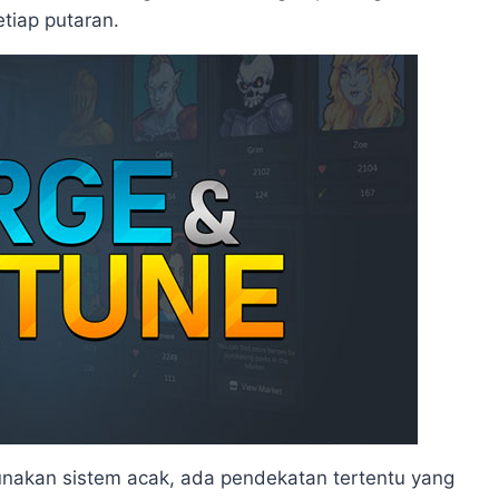
tiap putaran.
nakan sistem acak, ada pendekatan tertentu yang