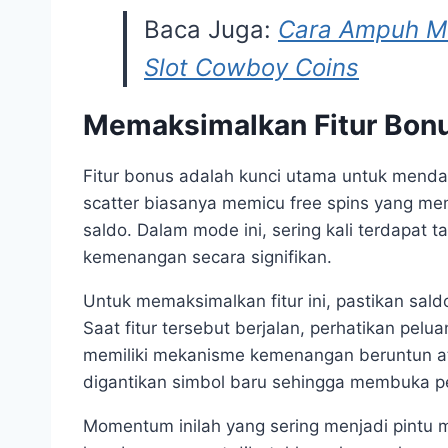
Baca Juga:
Cara Ampuh M
Slot Cowboy Coins
Memaksimalkan Fitur Bonu
Fitur bonus adalah kunci utama untuk mendap
scatter biasanya memicu free spins yang m
saldo. Dalam mode ini, sering kali terdapat 
kemenangan secara signifikan.
Untuk memaksimalkan fitur ini, pastikan sald
Saat fitur tersebut berjalan, perhatikan pelu
memiliki mekanisme kemenangan beruntun a
digantikan simbol baru sehingga membuka 
Momentum inilah yang sering menjadi pintu 