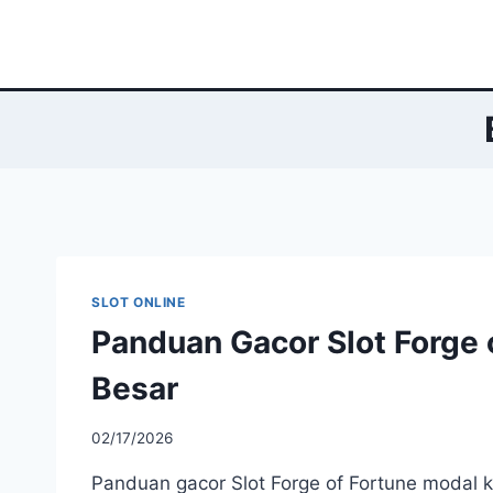
Skip
to
content
SLOT ONLINE
Panduan Gacor Slot Forge 
Besar
02/17/2026
Panduan gacor Slot Forge of Fortune modal ke